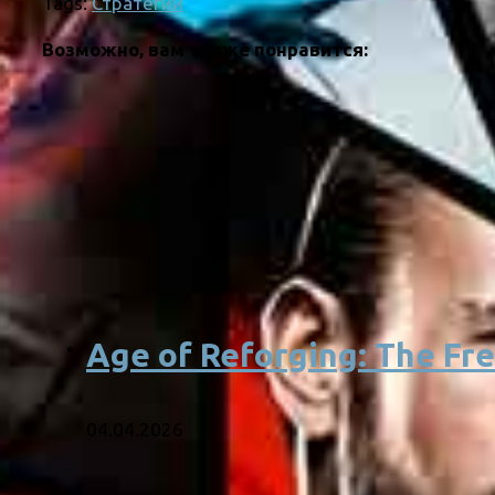
Tags:
Стратегии
Возможно, вам также понравится:
Age of Reforging: The Fr
04.04.2026