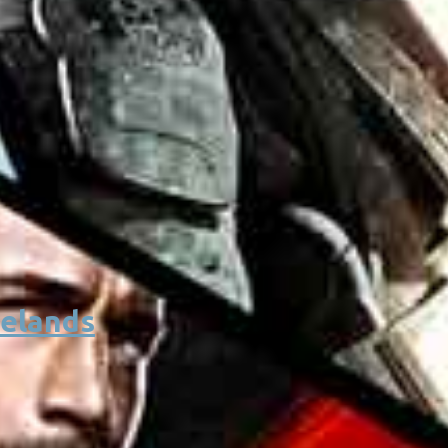
eelands