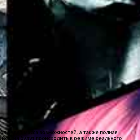
ебя будет масса возможностей, а также полная
действия будут происходить в режиме реального