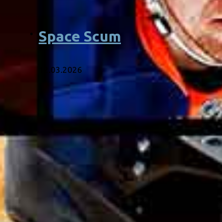
Space Scum
12.03.2026