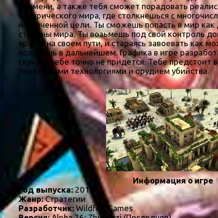
времени, а также тебя сможет порадовать реали
исторического мира, где столкнешься с многочи
назначенной цели. Ты сможешь попасть в мир как 
стороны мира. Ты возьмёшь под свой контроль до
врагов на своем пути, и стараясь завоевать как
получишь в дальнейшем. Графика в игре разработа
скучать тебе точно не придется. Тебе предстоит
передовыми технологиями и орудием убийства.
Информация о игре
Год выпуска:
2018
Жанр:
Стратегии
Разработчик:
Wildfire Games
Версия:
Alpha 26: Zhuangzi (Последняя)