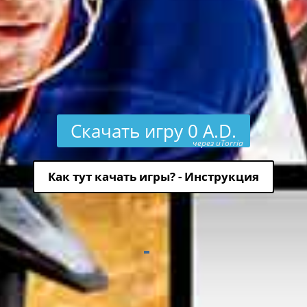
Скачать игру 0 A.D.
через uTorria
Как тут качать игры? - Инструкция