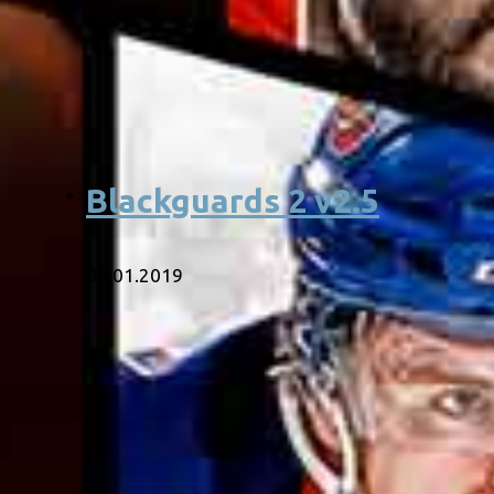
Blackguards 2 v2.5
02.01.2019