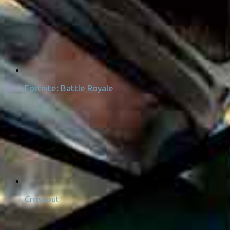
Fortnite: Battle Royale
Crossout