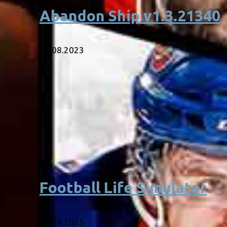
Abandon Ship v1.3.21340
26.08.2023
Football Life Simulator
11.04.2025