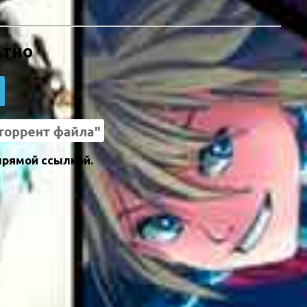
атно
прямой ссылкой.