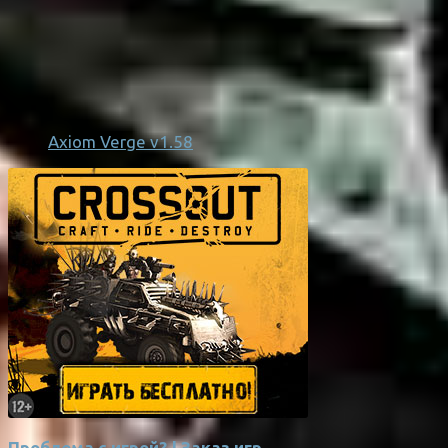
Axiom Verge v1.58
Проблема с игрой? | Заказ игр