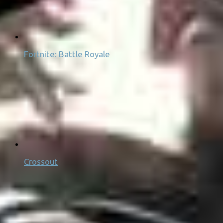
Fortnite: Battle Royale
Crossout