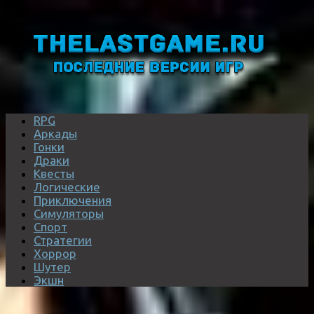
RPG
Аркады
Гонки
Драки
Квесты
Логические
Приключения
Симуляторы
Спорт
Стратегии
Хоррор
Шутер
Экшн