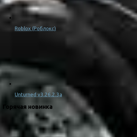
Roblox (Роблокс)
Unturned v3.26.2.3a
Горячая новинка