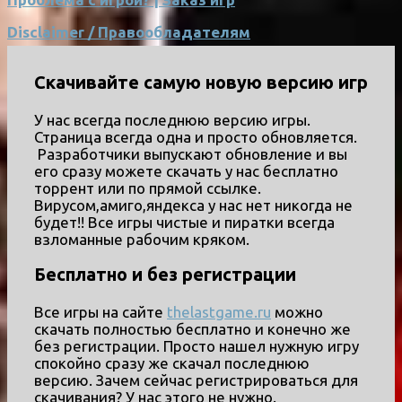
Disclaimer / Правообладателям
Скачивайте самую новую версию игр
У нас всегда последнюю версию игры.
Страница всегда одна и просто обновляется.
Разработчики выпускают обновление и вы
его сразу можете скачать у нас бесплатно
торрент или по прямой ссылке.
Вирусом,амиго,яндекса у нас нет никогда не
будет!! Все игры чистые и пиратки всегда
взломанные рабочим кряком.
Бесплатно и без регистрации
Все игры на сайте
thelastgame.ru
можно
скачать полностью бесплатно и конечно же
без регистрации. Просто нашел нужную игру
спокойно сразу же скачал последнюю
версию. Зачем сейчас регистрироваться для
скачивания? У нас этого не нужно.