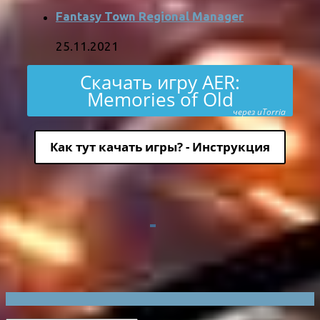
Fantasy Town Regional Manager
25.11.2021
Скачать игру AER:
Memories of Old
через uTorria
Как тут качать игры? - Инструкция