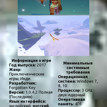
Информация о игре
Минимальные
Год выпуска:
2017
системные
Жанр:
требования
Приключенческие
Операционная
игры, Инди
система:
Windows 7,
Разработчик:
8, 10
Forgotten Key
Процессор:
3 GHz
Версия:
1.0.4.2 Полная
двух-ядерный
(Последняя)
Оперативная
Язык интерфейса:
память:
4Гб
английский,
русский