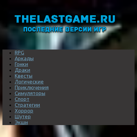
RPG
Аркады
Гонки
Драки
Квесты
Логические
Приключения
Симуляторы
Спорт
Стратегии
Хоррор
Шутер
Экшн