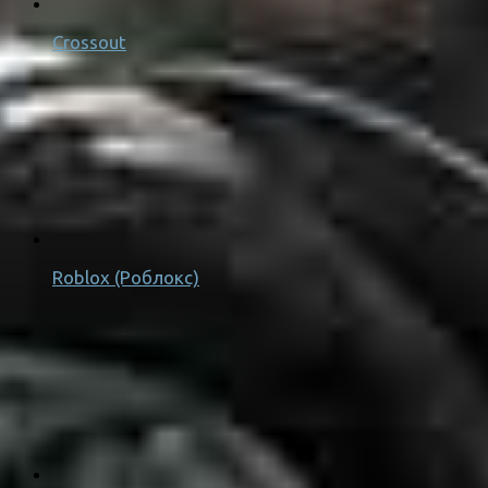
Crossout
Roblox (Роблокс)