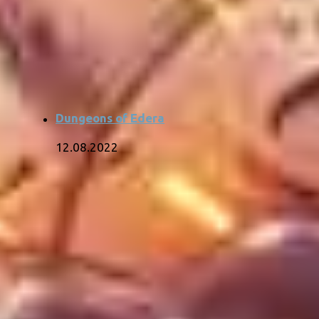
Dungeons of Edera
12.08.2022