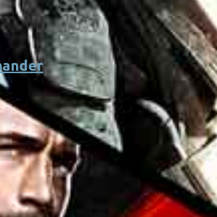
mander