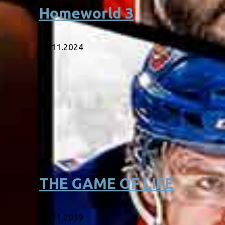
Homeworld 3
28.11.2024
THE GAME OF LIFE
01.11.2019