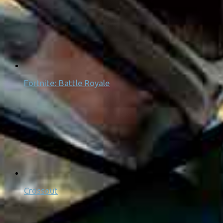
Fortnite: Battle Royale
Crossout