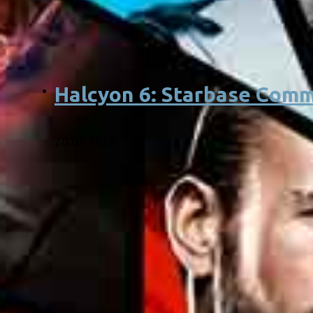
Halcyon 6: Starbase Com
20.02.2018