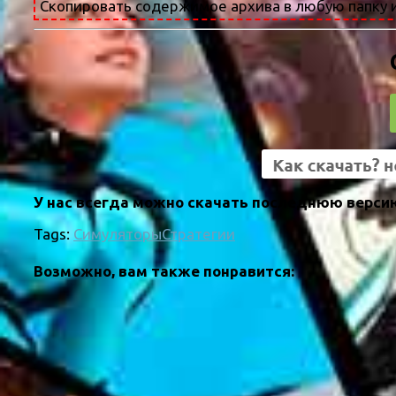
Скопировать содержимое архива в любую папку и
У нас всегда можно скачать последнюю версию 
Tags:
Симуляторы
Стратегии
Возможно, вам также понравится: