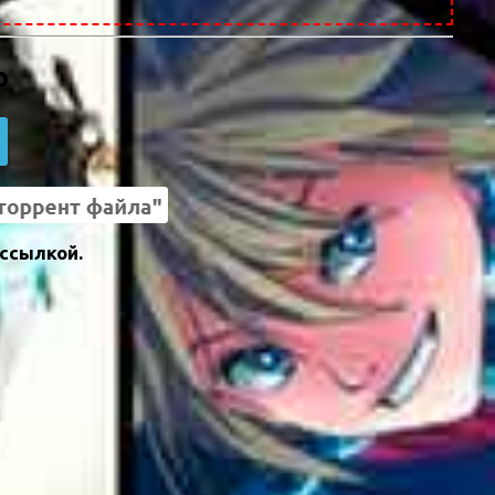
о
 ссылкой.