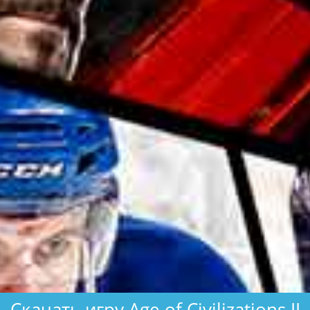
Скачать игру Age of Civilizations II