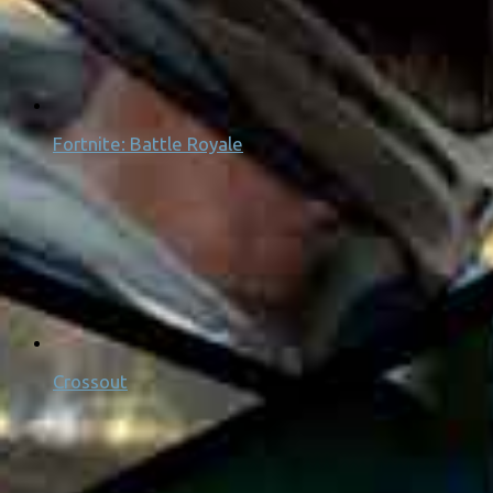
Fortnite: Battle Royale
Crossout