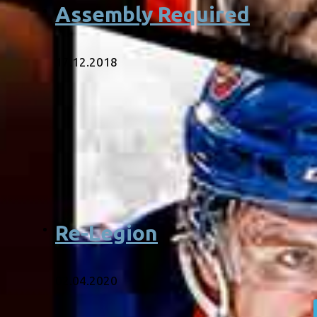
Assembly Required
17.12.2018
Re-Legion
02.04.2020