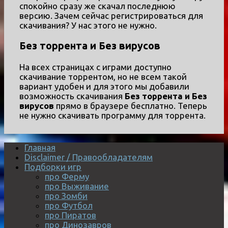
спокойно сразу же скачал последнюю
версию. Зачем сейчас регистрироваться для
скачивания? У нас этого не нужно.
Без торрента и Без вирусов
На всех страницах с играми доступно
скачивание торрентом, но не всем такой
вариант удобен и для этого мы добавили
возможность скачивания
Без торрента и Без
вирусов
прямо в браузере бесплатно. Теперь
не нужно скачивать программу для торрента.
Главная
Disclaimer / Правообладателям
Подборки игр
про Ферму
про Выживание
про Зомби
про Футбол
про Пиратов
про Динозавров