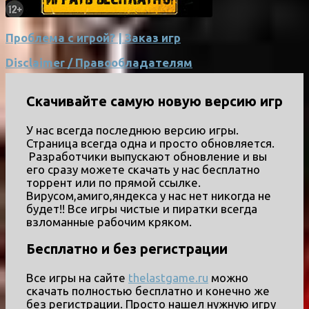
Проблема с игрой? | Заказ игр
Disclaimer / Правообладателям
Скачивайте самую новую версию игр
У нас всегда последнюю версию игры.
Страница всегда одна и просто обновляется.
Разработчики выпускают обновление и вы
его сразу можете скачать у нас бесплатно
торрент или по прямой ссылке.
Вирусом,амиго,яндекса у нас нет никогда не
будет!! Все игры чистые и пиратки всегда
взломанные рабочим кряком.
Бесплатно и без регистрации
Все игры на сайте
thelastgame.ru
можно
скачать полностью бесплатно и конечно же
без регистрации. Просто нашел нужную игру