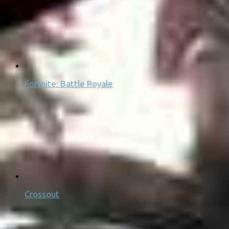
Fortnite: Battle Royale
Crossout