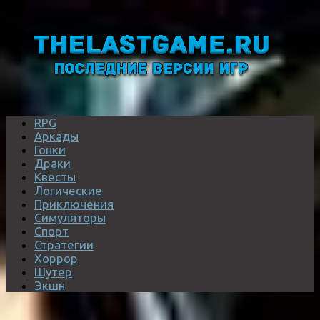
RPG
Аркады
Гонки
Драки
Квесты
Логические
Приключения
Симуляторы
Спорт
Стратегии
Хоррор
Шутер
Экшн