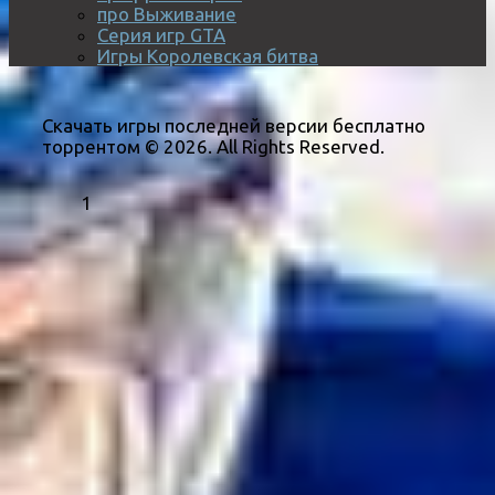
про Выживание
Серия игр GTA
Игры Королевская битва
Скачать игры последней версии бесплатно
торрентом © 2026. All Rights Reserved.
1