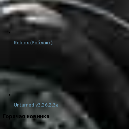
Roblox (Роблокс)
Unturned v3.26.2.3a
Горячая новинка