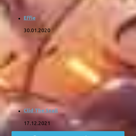
Effie
30.01.2020
Clid The Snail
17.12.2021