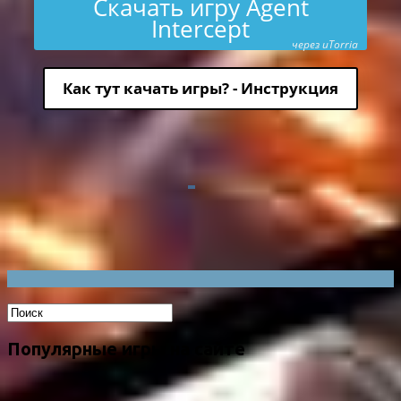
Скачать игру Agent
Intercept
через uTorria
Как тут качать игры? - Инструкция
Популярные игры на сайте