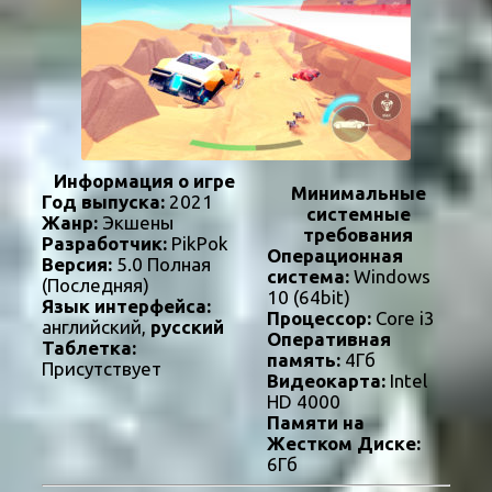
Информация о игре
Минимальные
Год выпуска:
2021
системные
Жанр:
Экшены
требования
Разработчик:
PikPok
Операционная
Версия:
5.0 Полная
система:
Windows
(Последняя)
10 (64bit)
Язык интерфейса:
Процессор:
Core i3
английский,
русский
Оперативная
Таблетка:
память:
4Гб
Присутствует
Видеокарта:
Intel
HD 4000
Памяти на
Жестком Диске:
6Гб