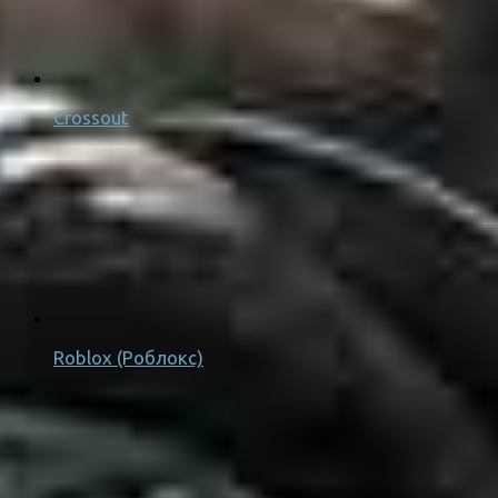
Crossout
Roblox (Роблокс)