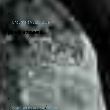
Unturned v3.26.2.3a
Горячая новинка
Горячая новинка
/
Экшн