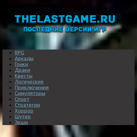
RPG
Аркады
Гонки
Драки
Квесты
Логические
Приключения
Симуляторы
Спорт
Стратегии
Хоррор
Шутер
Экшн