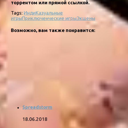
торрентом или прямой ссылкой.
Tags:
Инди
Казуальные
игры
Приключенческие игры
Экшены
Возможно, вам также понравится:
Spreadstorm
18.06.2018