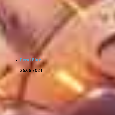
Feral Blue
26.08.2021