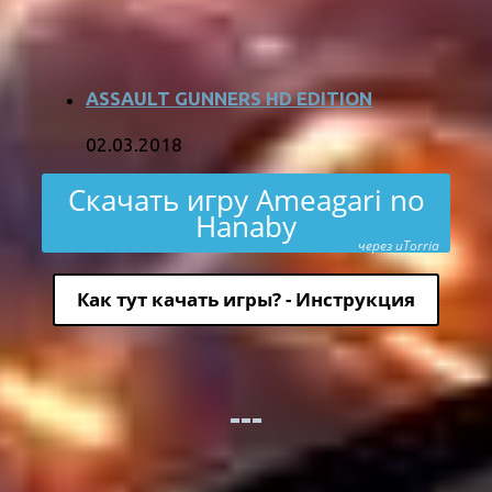
ASSAULT GUNNERS HD EDITION
02.03.2018
Скачать игру Ameagari no
Hanaby
через uTorria
Как тут качать игры? - Инструкция