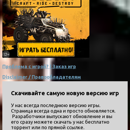
Проблема с игрой? | Заказ игр
Disclaimer / Правообладателям
Скачивайте самую новую версию игр
У нас всегда последнюю версию игры.
Страница всегда одна и просто обновляется.
Разработчики выпускают обновление и вы
его сразу можете скачать у нас бесплатно
торрент или по прямой ссылке.