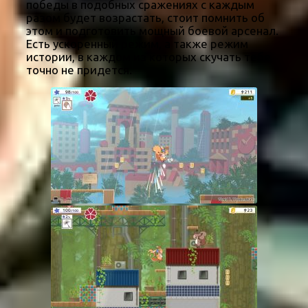
победы в подобных сражениях с каждым
разом будет возрастать, стоит помнить об
этом и подготовить мощный боевой арсенал.
Есть ускоренный режим, а также режим
истории, в каждом из которых скучать тебе
точно не придется.