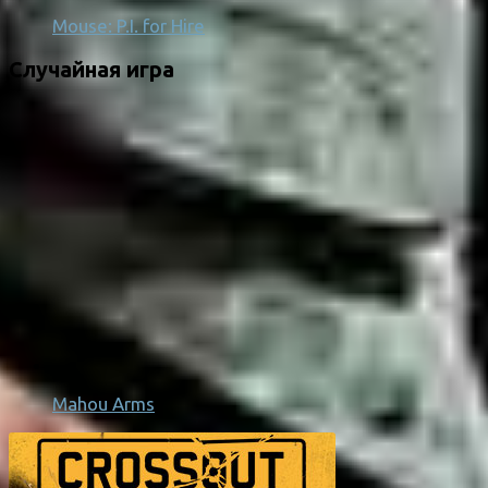
Mouse: P.I. for Hire
Случайная игра
Mahou Arms