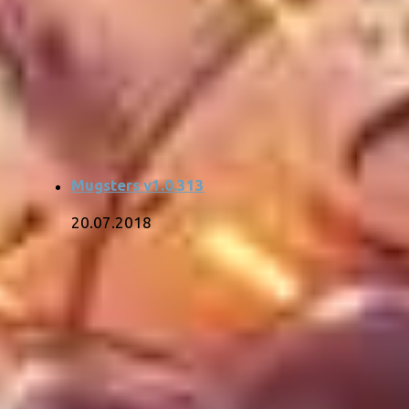
Mugsters v1.0.313
20.07.2018