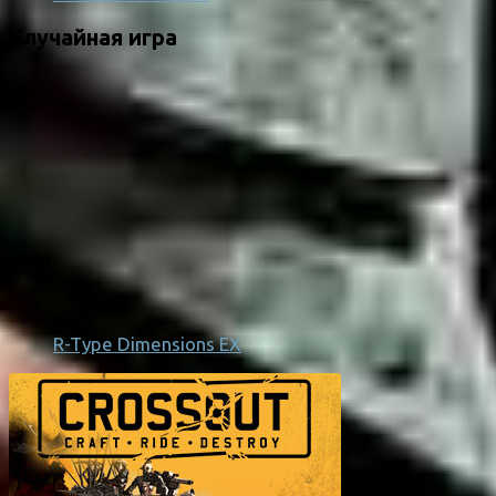
Случайная игра
R-Type Dimensions EX