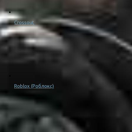
Crossout
Roblox (Роблокс)