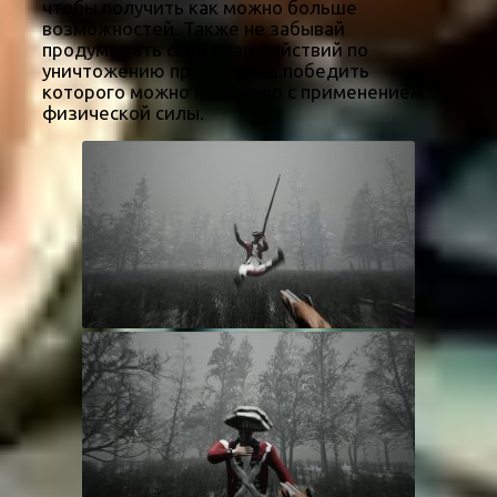
чтобы получить как можно больше
возможностей. Также не забывай
продумывать свой план действий по
уничтожению противника, победить
которого можно не только с применением
физической силы.