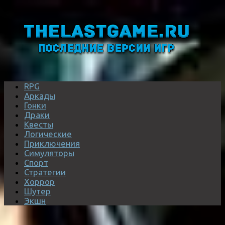
RPG
Аркады
Гонки
Драки
Квесты
Логические
Приключения
Симуляторы
Спорт
Стратегии
Хоррор
Шутер
Экшн