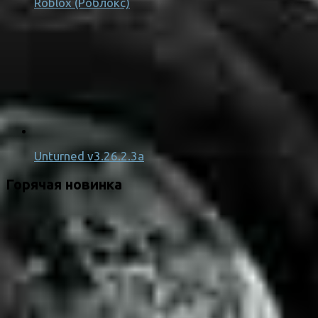
Roblox (Роблокс)
Unturned v3.26.2.3a
Горячая новинка