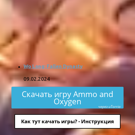
Wo Long: Fallen Dynasty
09.02.2024
Скачать игру Ammo and
Oxygen
через uTorria
Как тут качать игры? - Инструкция