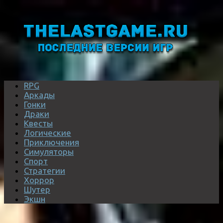
RPG
Аркады
Гонки
Драки
Квесты
Логические
Приключения
Симуляторы
Спорт
Стратегии
Хоррор
Шутер
Экшн