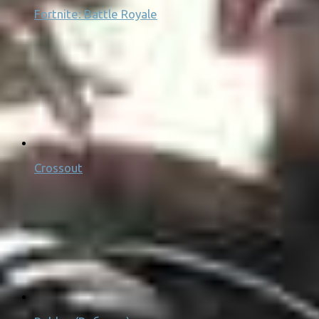
Fortnite: Battle Royale
Crossout