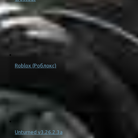
Roblox (Роблокс)
Unturned v3.26.2.3a