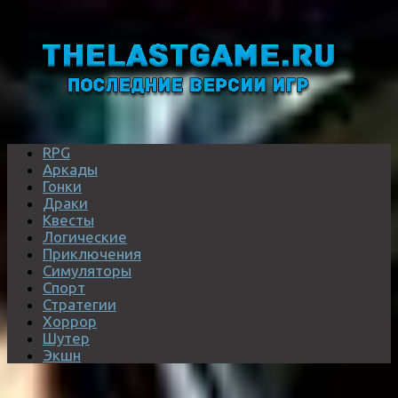
RPG
Аркады
Гонки
Драки
Квесты
Логические
Приключения
Симуляторы
Спорт
Стратегии
Хоррор
Шутер
Экшн