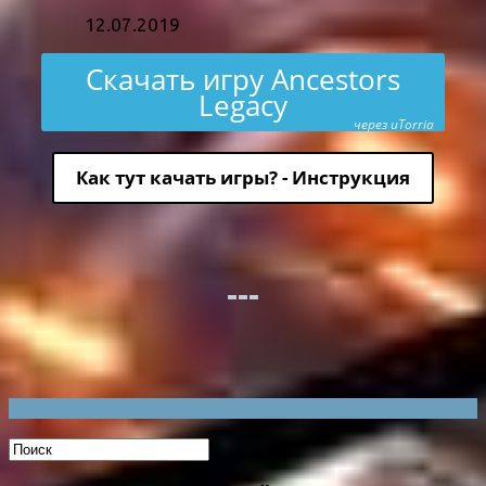
12.07.2019
Скачать игру Ancestors
Legacy
через uTorria
Как тут качать игры? - Инструкция