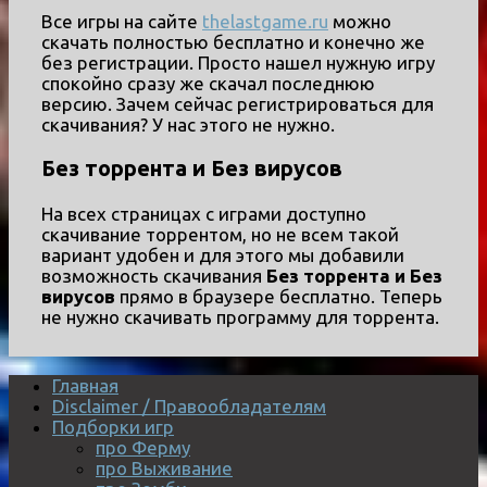
Все игры на сайте
thelastgame.ru
можно
скачать полностью бесплатно и конечно же
без регистрации. Просто нашел нужную игру
спокойно сразу же скачал последнюю
версию. Зачем сейчас регистрироваться для
скачивания? У нас этого не нужно.
Без торрента и Без вирусов
На всех страницах с играми доступно
скачивание торрентом, но не всем такой
вариант удобен и для этого мы добавили
возможность скачивания
Без торрента и Без
вирусов
прямо в браузере бесплатно. Теперь
не нужно скачивать программу для торрента.
Главная
Disclaimer / Правообладателям
Подборки игр
про Ферму
про Выживание