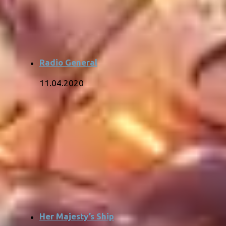
Radio General
11.04.2020
Her Majesty’s Ship