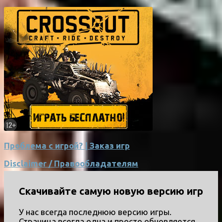
Проблема с игрой? | Заказ игр
Disclaimer / Правообладателям
Скачивайте самую новую версию игр
У нас всегда последнюю версию игры.
Страница всегда одна и просто обновляется.