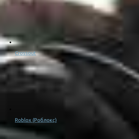
Crossout
Roblox (Роблокс)