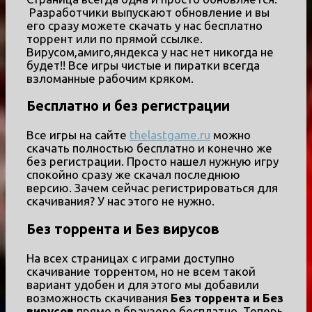
Разработчики выпускают обновление и вы
его сразу можете скачать у нас бесплатно
торрент или по прямой ссылке.
Вирусом,амиго,яндекса у нас нет никогда не
будет!! Все игры чистые и пиратки всегда
взломанные рабочим кряком.
Бесплатно и без регистрации
Все игры на сайте
thelastgame.ru
можно
скачать полностью бесплатно и конечно же
без регистрации. Просто нашел нужную игру
спокойно сразу же скачал последнюю
версию. Зачем сейчас регистрироваться для
скачивания? У нас этого не нужно.
Без торрента и Без вирусов
На всех страницах с играми доступно
скачивание торрентом, но не всем такой
вариант удобен и для этого мы добавили
возможность скачивания
Без торрента и Без
вирусов
прямо в браузере бесплатно. Теперь