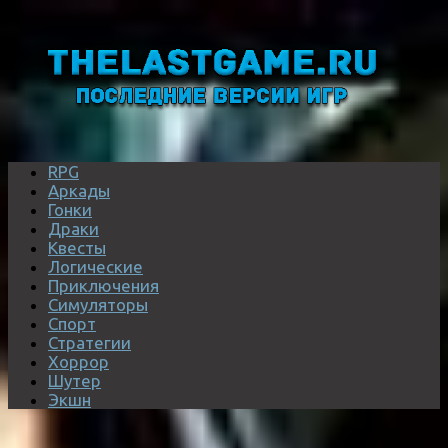
RPG
Аркады
Гонки
Драки
Квесты
Логические
Приключения
Симуляторы
Спорт
Стратегии
Хоррор
Шутер
Экшн