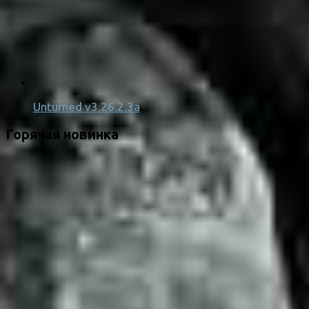
Unturned v3.26.2.3a
Горячая новинка