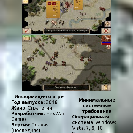
Информация о игре
Минимальные
Год выпуска:
2018
системные
Жанр:
Стратегии
требования
Разработчик:
HexWar
Операционная
Games
система:
Windows
Версия:
Полная
Vista, 7, 8, 10
(Последняя)