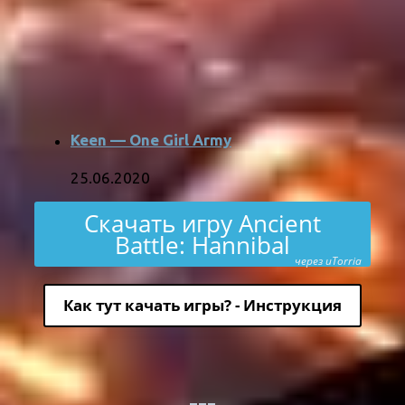
Keen — One Girl Army
25.06.2020
Скачать игру Ancient
Battle: Hannibal
через uTorria
Как тут качать игры? - Инструкция