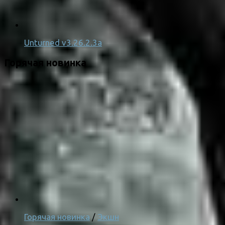
Unturned v3.26.2.3a
Горячая новинка
Горячая новинка
/
Экшн