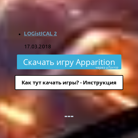
LOGistICAL 2
17.03.2018
Скачать игру Apparition
через uTorria
Как тут качать игры? - Инструкция