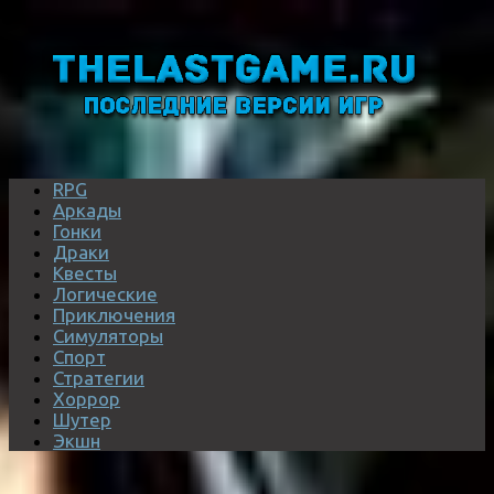
RPG
Аркады
Гонки
Драки
Квесты
Логические
Приключения
Симуляторы
Спорт
Стратегии
Хоррор
Шутер
Экшн