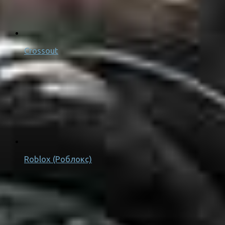
Crossout
Roblox (Роблокс)