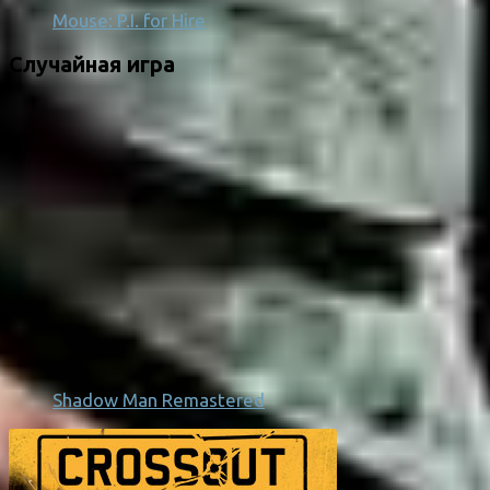
Mouse: P.I. for Hire
Случайная игра
Shadow Man Remastered