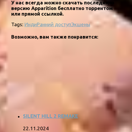
У нас всегда можно скачать последнюю
версию Apparition бесплатно торрентом
или прямой ссылкой.
Tags:
Инди
Ранний доступ
Экшены
Возможно, вам также понравится:
SILENT HILL 2 REMAKE
22.11.2024