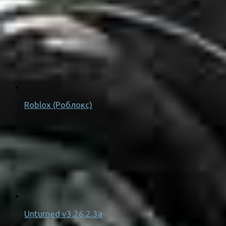
Roblox (Роблокс)
Unturned v3.26.2.3a