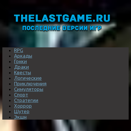
RPG
Аркады
Гонки
Драки
Квесты
Логические
Приключения
Симуляторы
Спорт
Стратегии
Хоррор
Шутер
Экшн