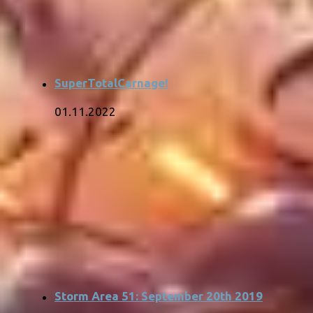
SuperTotalCarnage!
01.11.2022
Storm Area 51: September 20th 2019