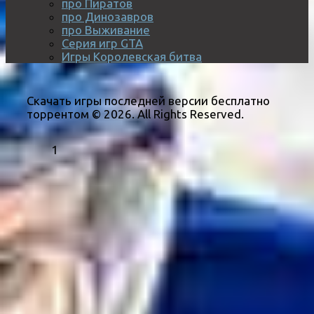
про Пиратов
про Динозавров
про Выживание
Серия игр GTA
Игры Королевская битва
Скачать игры последней версии бесплатно
торрентом © 2026. All Rights Reserved.
1