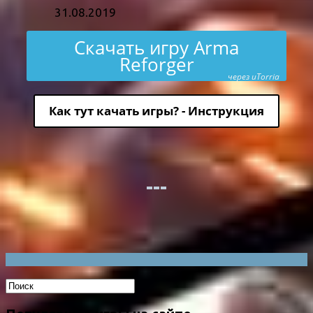
31.08.2019
Скачать игру Arma
Reforger
через uTorria
Как тут качать игры? - Инструкция