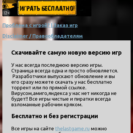
Проблема с игрой? | Заказ игр
Disclaimer / Правообладателям
Скачивайте самую новую версию игр
У нас всегда последнюю версию игры.
Страница всегда одна и просто обновляется.
Разработчики выпускают обновление и вы
его сразу можете скачать у нас бесплатно
торрент или по прямой ссылке.
Вирусом,амиго,яндекса у нас нет никогда не
будет!! Все игры чистые и пиратки всегда
взломанные рабочим кряком.
Бесплатно и без регистрации
Все игры на сайте
thelastgame.ru
можно