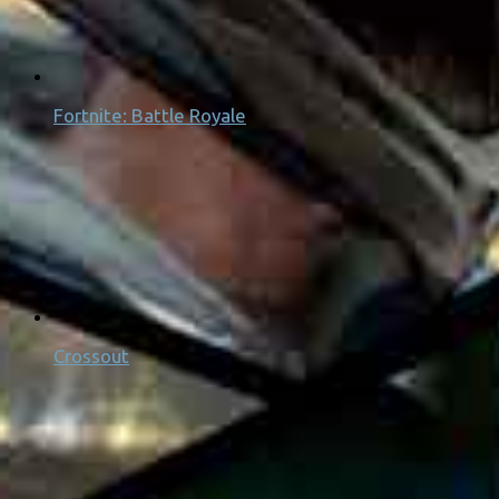
Fortnite: Battle Royale
Crossout