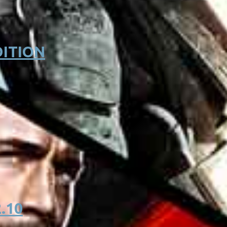
DITION
.10