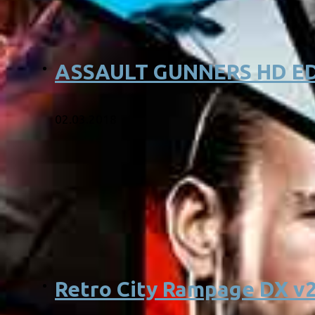
ASSAULT GUNNERS HD E
02.03.2018
Retro City Rampage DX v2