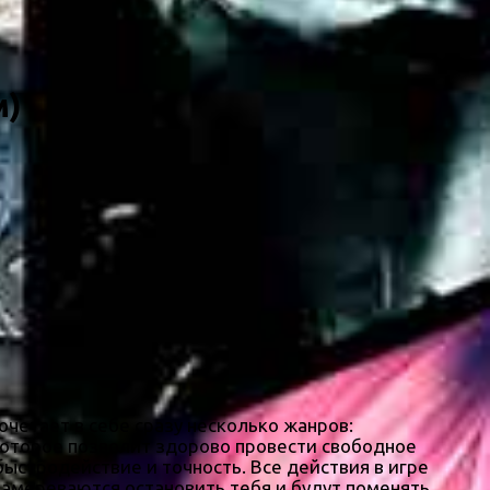
м)
очетает в себе сразу несколько жанров:
 которое позволит здорово провести свободное
быстродействие и точность. Все действия в игре
намереваются остановить тебя и будут поменять