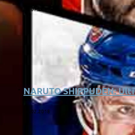
01.07.2019
NARUTO SHIPPUDEN: Ultim
12.02.2018