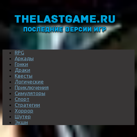
RPG
Аркады
Гонки
Драки
Квесты
Логические
Приключения
Симуляторы
Спорт
Стратегии
Хоррор
Шутер
Экшн