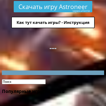
Скачать игру Astroneer
через uTorria
Как тут качать игры? - Инструкция
Популярные игры на сайте