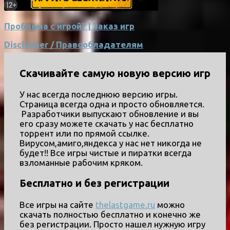
Проблема с игрой? | Заказ игр
Disclaimer / Правообладателям
Скачивайте самую новую версию игр
У нас всегда последнюю версию игры.
Страница всегда одна и просто обновляется.
Разработчики выпускают обновление и вы
его сразу можете скачать у нас бесплатно
торрент или по прямой ссылке.
Вирусом,амиго,яндекса у нас нет никогда не
будет!! Все игры чистые и пиратки всегда
взломанные рабочим кряком.
Бесплатно и без регистрации
Все игры на сайте
thelastgame.ru
можно
скачать полностью бесплатно и конечно же
без регистрации. Просто нашел нужную игру