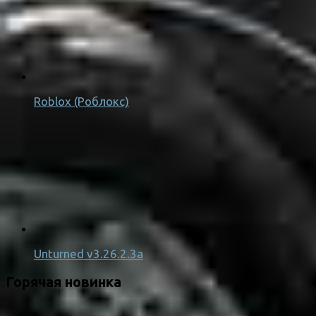
Roblox (Роблокс)
Unturned v3.26.2.3a
Горячая новинка