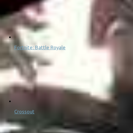
Fortnite: Battle Royale
Crossout