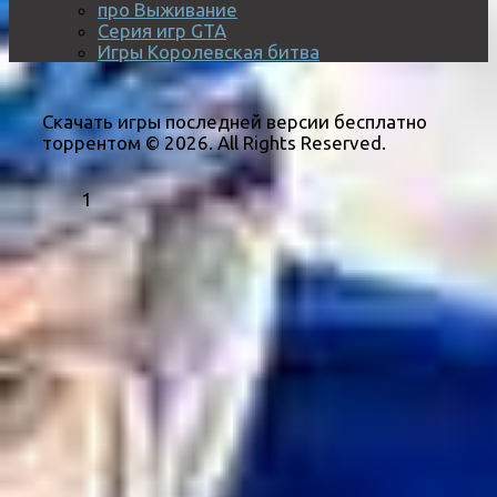
про Выживание
Серия игр GTA
Игры Королевская битва
Скачать игры последней версии бесплатно
торрентом © 2026. All Rights Reserved.
1