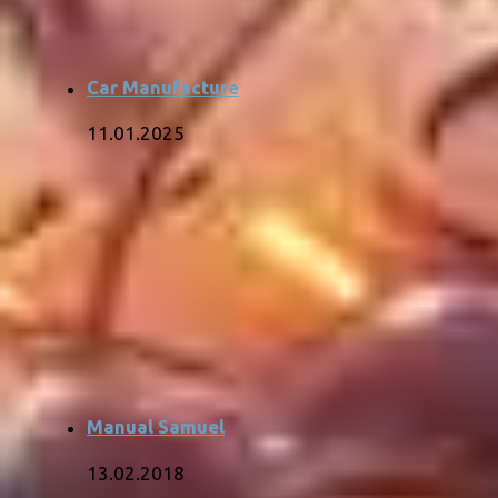
Car Manufacture
11.01.2025
Manual Samuel
13.02.2018