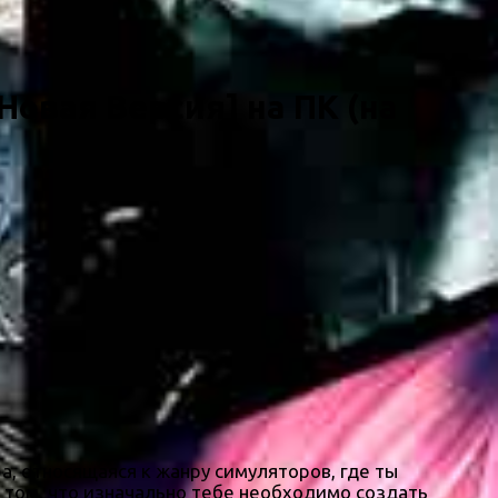
Новая Версия] на ПК (на
ра, относящаяся к жанру симуляторов, где ты
 том, что изначально тебе необходимо создать