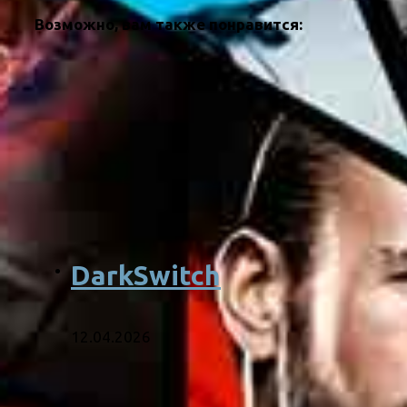
Возможно, вам также понравится:
DarkSwitch
12.04.2026