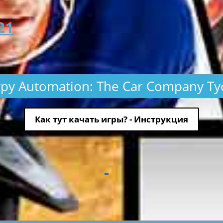
21
гру Automation: The Car Company T
Как тут качать игры? - Инструкция