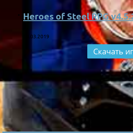
Heroes of Steel RPG v4.5.
14.03.2019
Скачать и