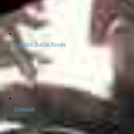
Fortnite: Battle Royale
Crossout