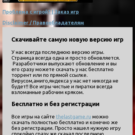
Проблема с игрой? | Заказ игр
Disclaimer / Правообладателям
Скачивайте самую новую версию игр
У нас всегда последнюю версию игры.
Страница всегда одна и просто обновляется.
Разработчики выпускают обновление и вы
его сразу можете скачать у нас бесплатно
торрент или по прямой ссылке.
Вирусом,амиго,яндекса у нас нет никогда не
будет!! Все игры чистые и пиратки всегда
взломанные рабочим кряком.
Бесплатно и без регистрации
Все игры на сайте
thelastgame.ru
можно
скачать полностью бесплатно и конечно же
без регистрации. Просто нашел нужную игру
спокойно сразу же скачал последнюю