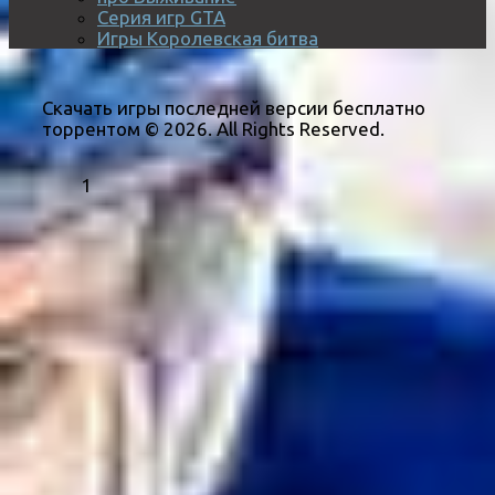
Серия игр GTA
Игры Королевская битва
Скачать игры последней версии бесплатно
торрентом © 2026. All Rights Reserved.
1