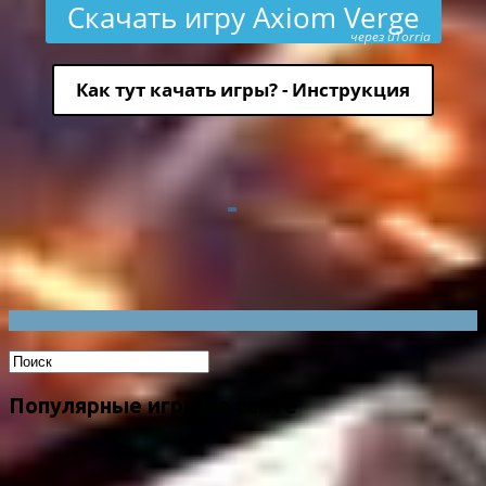
Скачать игру Axiom Verge
через uTorria
Как тут качать игры? - Инструкция
Популярные игры на сайте