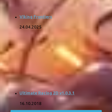
Viking Frontiers
24.04.2025
Ultimate Racing 2D v1.0.3.1
16.10.2018