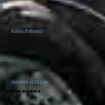
Roblox (Роблокс)
Unturned v3.26.2.3a
Горячая новинка