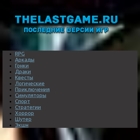
RPG
Аркады
Гонки
Драки
Квесты
Логические
Приключения
Симуляторы
Спорт
Стратегии
Хоррор
Шутер
Экшн