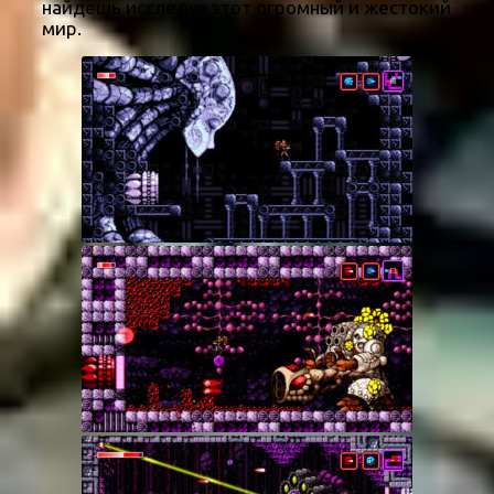
найдешь исследуя этот огромный и жестокий
мир.