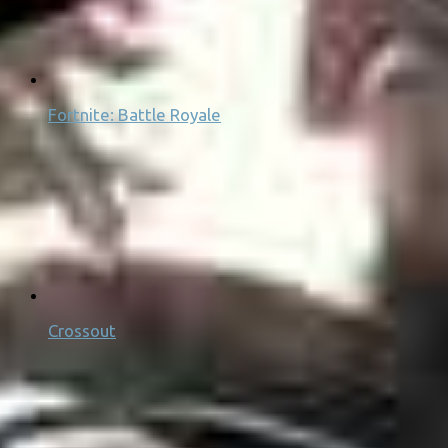
Fortnite: Battle Royale
Crossout