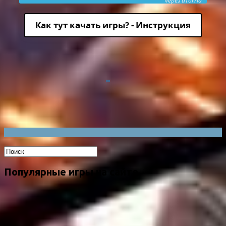
через uTorria
Как тут качать игры? - Инструкция
Популярные игры на сайте