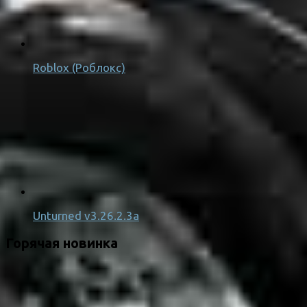
Roblox (Роблокс)
Unturned v3.26.2.3a
Горячая новинка