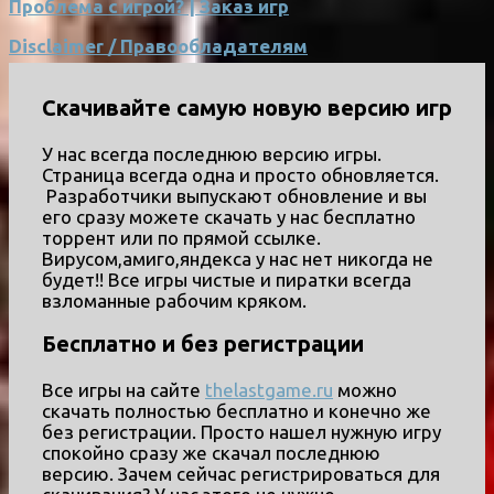
Проблема с игрой? | Заказ игр
Disclaimer / Правообладателям
Скачивайте самую новую версию игр
У нас всегда последнюю версию игры.
Страница всегда одна и просто обновляется.
Разработчики выпускают обновление и вы
его сразу можете скачать у нас бесплатно
торрент или по прямой ссылке.
Вирусом,амиго,яндекса у нас нет никогда не
будет!! Все игры чистые и пиратки всегда
взломанные рабочим кряком.
Бесплатно и без регистрации
Все игры на сайте
thelastgame.ru
можно
скачать полностью бесплатно и конечно же
без регистрации. Просто нашел нужную игру
спокойно сразу же скачал последнюю
версию. Зачем сейчас регистрироваться для