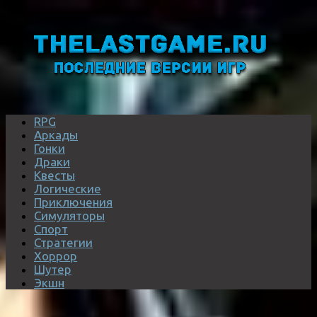
RPG
Аркады
Гонки
Драки
Квесты
Логические
Приключения
Симуляторы
Спорт
Стратегии
Хоррор
Шутер
Экшн