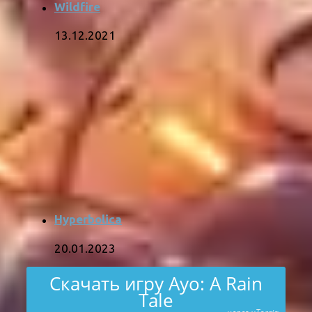
Wildfire
13.12.2021
Hyperbolica
20.01.2023
Скачать игру Ayo: A Rain
Tale