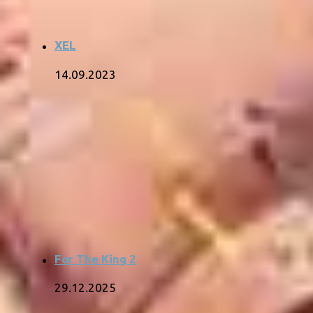
XEL
14.09.2023
For The King 2
29.12.2025