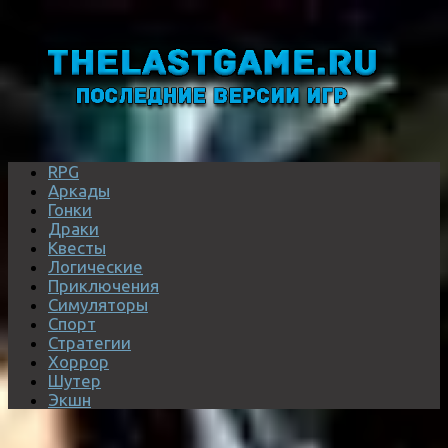
RPG
Аркады
Гонки
Драки
Квесты
Логические
Приключения
Симуляторы
Спорт
Стратегии
Хоррор
Шутер
Экшн