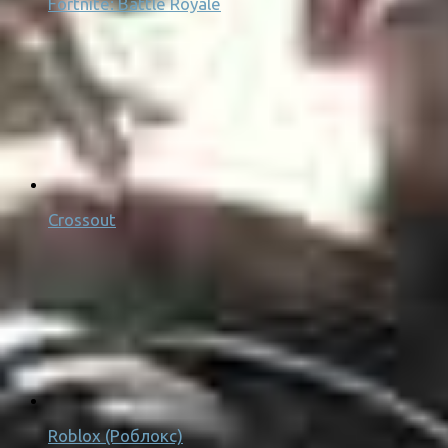
Fortnite: Battle Royale
Crossout
Roblox (Роблокс)