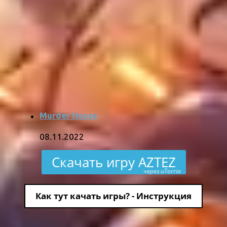
Murder House
08.11.2022
Скачать игру AZTEZ
через uTorria
Как тут качать игры? - Инструкция