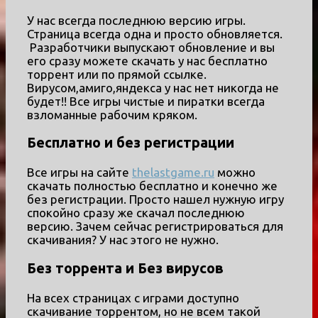
У нас всегда последнюю версию игры.
Страница всегда одна и просто обновляется.
Разработчики выпускают обновление и вы
его сразу можете скачать у нас бесплатно
торрент или по прямой ссылке.
Вирусом,амиго,яндекса у нас нет никогда не
будет!! Все игры чистые и пиратки всегда
взломанные рабочим кряком.
Бесплатно и без регистрации
Все игры на сайте
thelastgame.ru
можно
скачать полностью бесплатно и конечно же
без регистрации. Просто нашел нужную игру
спокойно сразу же скачал последнюю
версию. Зачем сейчас регистрироваться для
скачивания? У нас этого не нужно.
Без торрента и Без вирусов
На всех страницах с играми доступно
скачивание торрентом, но не всем такой