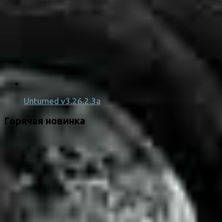
Unturned v3.26.2.3a
Горячая новинка