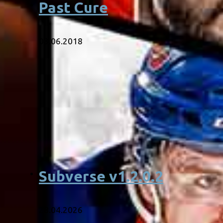
Past Cure
03.06.2018
Subverse v1.2.0.2
28.04.2026