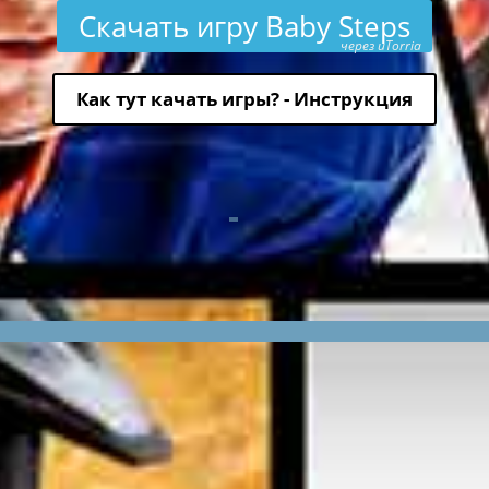
Скачать игру Baby Steps
через uTorria
Как тут качать игры? - Инструкция