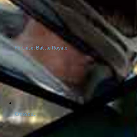
Fortnite: Battle Royale
Crossout