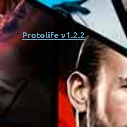
Protolife v1.2.2
15.09.2019