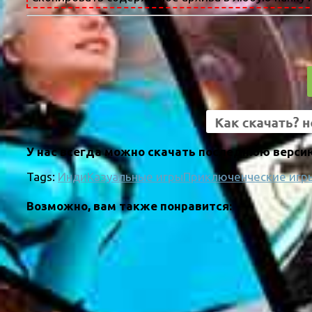
У нас всегда можно скачать последнюю версию
Tags:
Инди
Казуальные игры
Приключенческие игр
Возможно, вам также понравится: