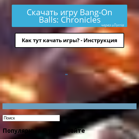
Скачать игру Bang-On
Balls: Chronicles
через uTorria
Как тут качать игры? - Инструкция
Популярные игры на сайте