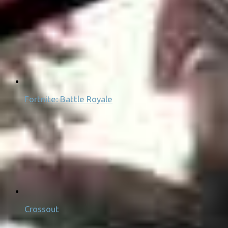
Fortnite: Battle Royale
Crossout