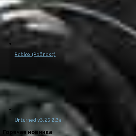
Roblox (Роблокс)
Unturned v3.26.2.3a
Горячая новинка