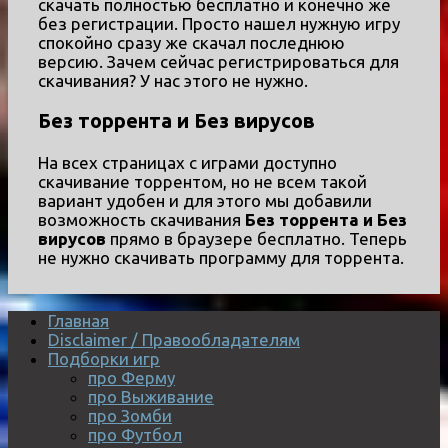
скачать полностью бесплатно и конечно же
без регистрации. Просто нашел нужную игру
спокойно сразу же скачал последнюю
версию. Зачем сейчас регистрироваться для
скачивания? У нас этого не нужно.
Без торрента и Без вирусов
На всех страницах с играми доступно
скачивание торрентом, но не всем такой
вариант удобен и для этого мы добавили
возможность скачивания
Без торрента и Без
вирусов
прямо в браузере бесплатно. Теперь
не нужно скачивать программу для торрента.
Главная
Disclaimer / Правообладателям
Подборки игр
про Ферму
про Выживание
про Зомби
про Футбол