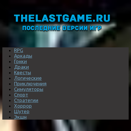
RPG
Аркады
Гонки
Драки
Квесты
Логические
Приключения
Симуляторы
Спорт
Стратегии
Хоррор
Шутер
Экшн