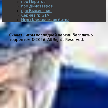
про Пиратов
про Динозавров
про Выживание
Серия игр GTA
Игры Королевская битва
Скачать игры последней версии бесплатно
торрентом © 2026. All Rights Reserved.
1