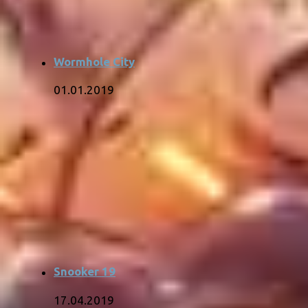
Wormhole City
01.01.2019
Snooker 19
17.04.2019