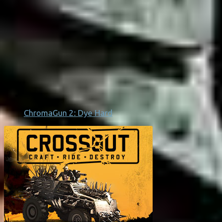
ChromaGun 2: Dye Hard