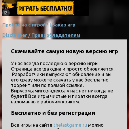
Проблема с игрой? | Заказ игр
Disclaimer / Правообладателям
Скачивайте самую новую версию игр
У нас всегда последнюю версию игры.
Страница всегда одна и просто обновляется.
Разработчики выпускают обновление и вы
его сразу можете скачать у нас бесплатно
торрент или по прямой ссылке.
Вирусом,амиго,яндекса у нас нет никогда не
будет!! Все игры чистые и пиратки всегда
взломанные рабочим кряком.
Бесплатно и без регистрации
Все игры на сайте
thelastgame.ru
можно