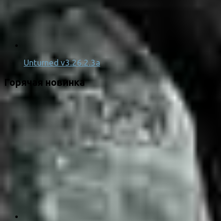
Unturned v3.26.2.3a
Горячая новинка