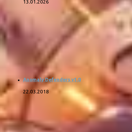
13.01.2026
Anomaly Defenders v1.0
22.03.2018