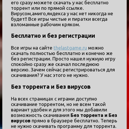
его сразу можете скачать у нас бесплатно
торрент или по прямой ссылке.
Вирусом,амиго,яндекса у нас нет никогда не
будет!! Все игры чистые и пиратки всегда
взломанные рабочим кряком.
Бесплатно и без регистрации
Все игры на сайте
thelastgame.ru
можно
скачать полностью бесплатно и конечно же
без регистрации. Просто нашел нужную игру
спокойно сразу же скачал последнюю
версию. Зачем сейчас регистрироваться для
скачивания? У нас этого не нужно.
Без торрента и Без вирусов
На всех страницах с играми доступно
скачивание торрентом, но не всем такой
вариант удобен и для этого мы добавили
возможность скачивания
Без торрента и Без
вирусов
прямо в браузере бесплатно. Теперь
не нужно скачивать программу для торрента.