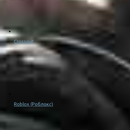
Crossout
Roblox (Роблокс)