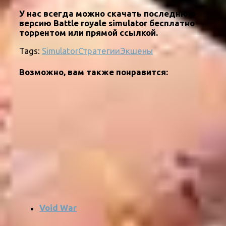
У нас всегда можно скачать последнюю
версию Battle royale simulator бесплатно
торрентом или прямой ссылкой.
Tags:
Simulator
Стратегии
Экшены
Возможно, вам также понравится:
Void War