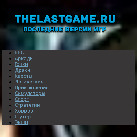
RPG
Аркады
Гонки
Драки
Квесты
Логические
Приключения
Симуляторы
Спорт
Стратегии
Хоррор
Шутер
Экшн