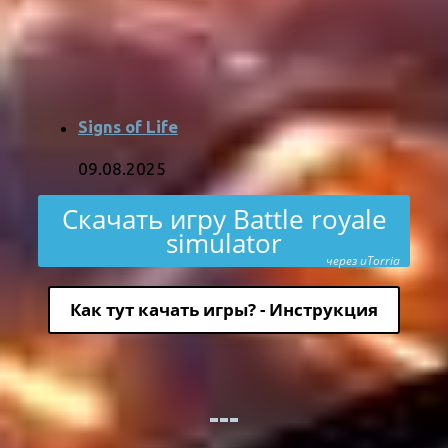
Signs of Life
09.08.2025
Скачать игру Battle royale
simulator
через uTorria
Как тут качать игры? - Инструкция