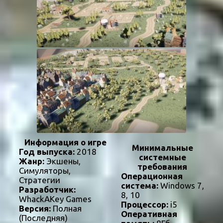
Информация о игре
Минимальные
Год выпуска:
2018
системные
Жанр:
Экшены,
требования
Симуляторы,
Операционная
Стратегии
система:
Windows 7,
Разработчик:
8, 10
WhackAKey Games
Процессор:
i5
Версия:
Полная
Оперативная
(Последняя)