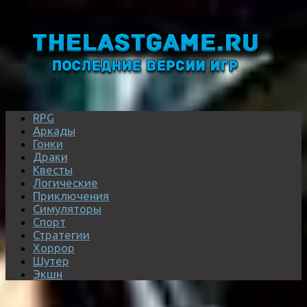
RPG
Аркады
Гонки
Драки
Квесты
Логические
Приключения
Симуляторы
Спорт
Стратегии
Хоррор
Шутер
Экшн