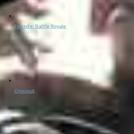
Fortnite: Battle Royale
Crossout