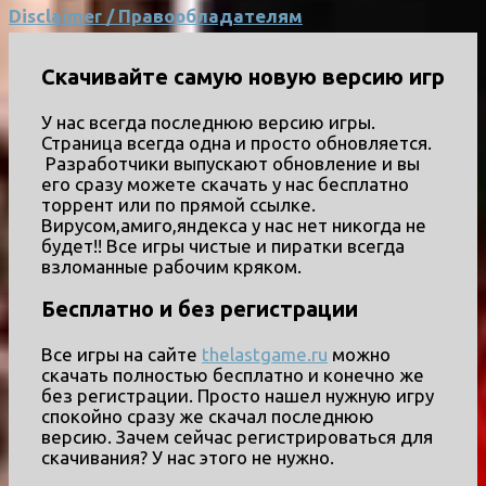
Disclaimer / Правообладателям
Скачивайте самую новую версию игр
У нас всегда последнюю версию игры.
Страница всегда одна и просто обновляется.
Разработчики выпускают обновление и вы
его сразу можете скачать у нас бесплатно
торрент или по прямой ссылке.
Вирусом,амиго,яндекса у нас нет никогда не
будет!! Все игры чистые и пиратки всегда
взломанные рабочим кряком.
Бесплатно и без регистрации
Все игры на сайте
thelastgame.ru
можно
скачать полностью бесплатно и конечно же
без регистрации. Просто нашел нужную игру
спокойно сразу же скачал последнюю
версию. Зачем сейчас регистрироваться для
скачивания? У нас этого не нужно.