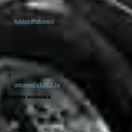
Roblox (Роблокс)
Unturned v3.26.2.3a
Горячая новинка