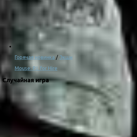
Горячая новинка
/
Экшн
Mouse: P.I. for Hire
Случайная игра