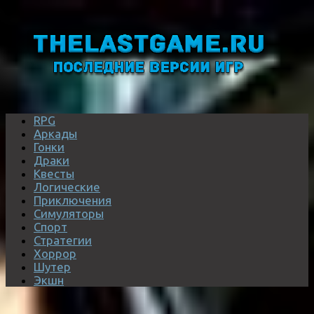
RPG
Аркады
Гонки
Драки
Квесты
Логические
Приключения
Симуляторы
Спорт
Стратегии
Хоррор
Шутер
Экшн