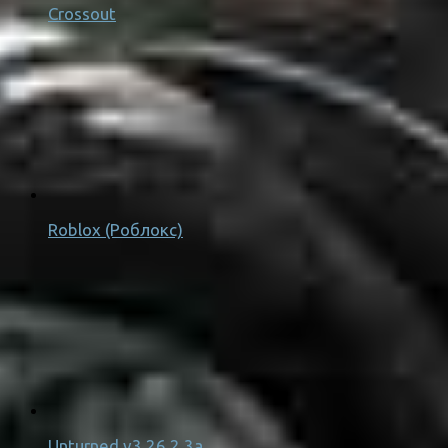
Crossout
Roblox (Роблокс)
Unturned v3.26.2.3a