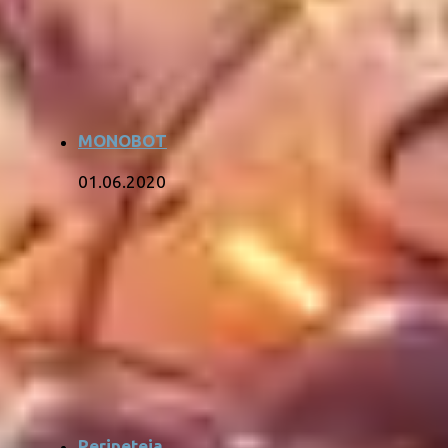
MONOBOT
01.06.2020
Peripeteia