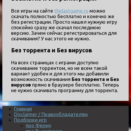
Все игры на сайте
thelastgame.ru
можно
скачать полностью бесплатно и конечно же
без регистрации. Просто нашел нужную игру
спокойно сразу же скачал последнюю
версию. Зачем сейчас регистрироваться для
скачивания? У нас этого не нужно.
Без торрента и Без вирусов
На всех страницах с играми доступно
скачивание торрентом, но не всем такой
вариант удобен и для этого мы добавили
возможность скачивания
Без торрента и Без
вирусов
прямо в браузере бесплатно. Теперь
не нужно скачивать программу для торрента.
Главная
Disclaimer / Правообладателям
Подборки игр
про Ферму
про Выживание