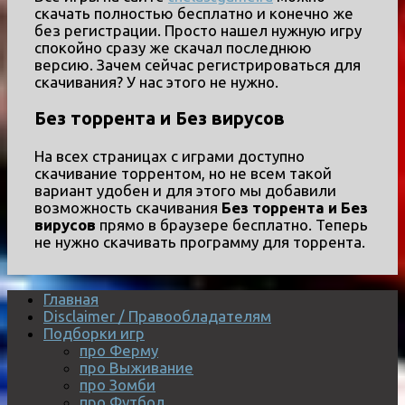
скачать полностью бесплатно и конечно же
без регистрации. Просто нашел нужную игру
спокойно сразу же скачал последнюю
версию. Зачем сейчас регистрироваться для
скачивания? У нас этого не нужно.
Без торрента и Без вирусов
На всех страницах с играми доступно
скачивание торрентом, но не всем такой
вариант удобен и для этого мы добавили
возможность скачивания
Без торрента и Без
вирусов
прямо в браузере бесплатно. Теперь
не нужно скачивать программу для торрента.
Главная
Disclaimer / Правообладателям
Подборки игр
про Ферму
про Выживание
про Зомби
про Футбол