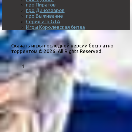
про Пиратов
про Динозавров
про Выживание
Серия игр GTA
Игры Королевская битва
Скачать игры последней версии бесплатно
торрентом © 2026. All Rights Reserved.
1