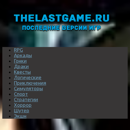
RPG
Аркады
Гонки
Драки
Квесты
Логические
Приключения
Симуляторы
Спорт
Стратегии
Хоррор
Шутер
Экшн