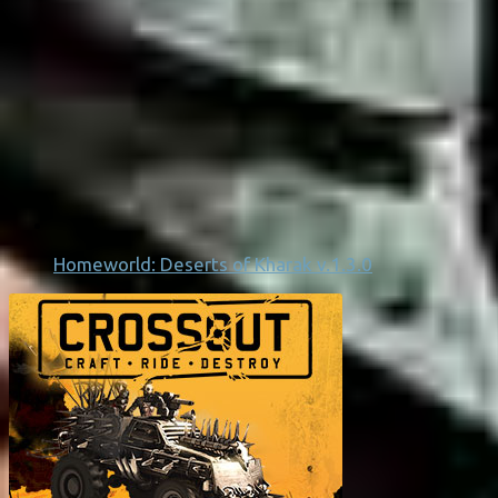
Homeworld: Deserts of Kharak v.1.3.0