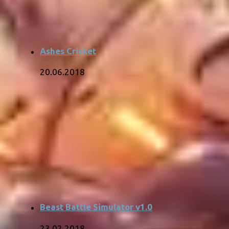
Ashes Cricket
20.06.2018
Beast Battle Simulator v1.0
23.02.2018