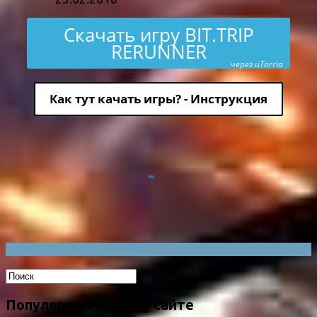
Скачать игру BIT.TRIP
RERUNNER
через uTorria
Как тут качать игры? - Инструкция
Популярные игры на сайте