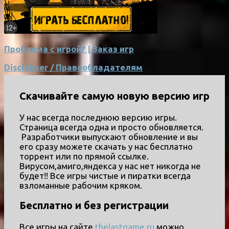
Проблема с игрой? | Заказ игр
Disclaimer / Правообладателям
Скачивайте самую новую версию игр
У нас всегда последнюю версию игры.
Страница всегда одна и просто обновляется.
Разработчики выпускают обновление и вы
его сразу можете скачать у нас бесплатно
торрент или по прямой ссылке.
Вирусом,амиго,яндекса у нас нет никогда не
будет!! Все игры чистые и пиратки всегда
взломанные рабочим кряком.
Бесплатно и без регистрации
Все игры на сайте
thelastgame.ru
можно