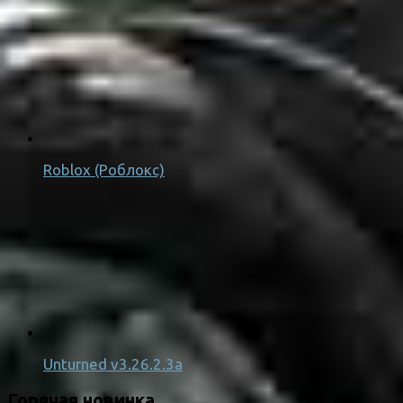
Roblox (Роблокс)
Unturned v3.26.2.3a
Горячая новинка