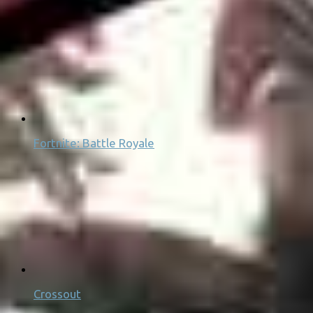
Fortnite: Battle Royale
Crossout