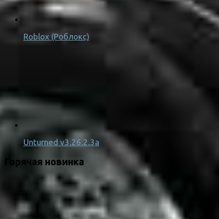
Roblox (Роблокс)
Unturned v3.26.2.3a
Горячая новинка