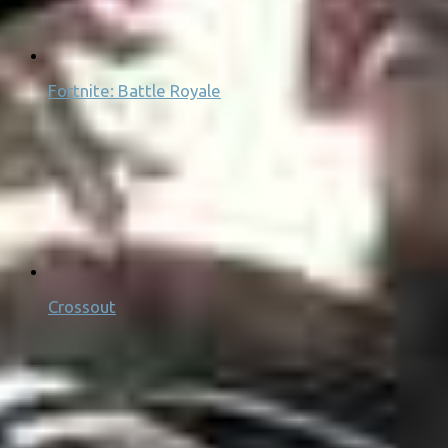
Fortnite: Battle Royale
Crossout