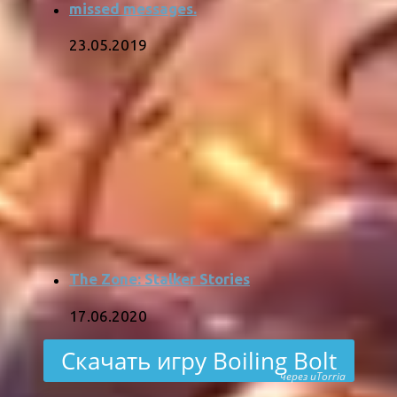
missed messages.
23.05.2019
The Zone: Stalker Stories
17.06.2020
Скачать игру Boiling Bolt
через uTorria