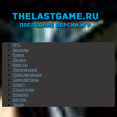
RPG
Аркады
Гонки
Драки
Квесты
Логические
Приключения
Симуляторы
Спорт
Стратегии
Хоррор
Шутер
Экшн