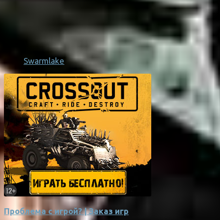
Swarmlake
Проблема с игрой? | Заказ игр