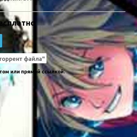
бесплатно
том или прямой ссылкой.