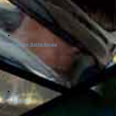
Fortnite: Battle Royale
Crossout