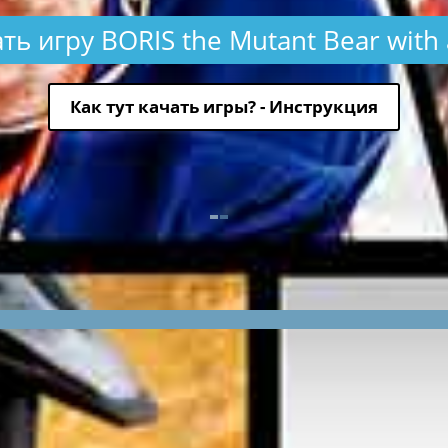
ть игру BORIS the Mutant Bear with
Как тут качать игры? - Инструкция