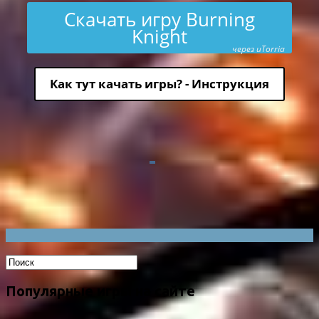
Скачать игру Burning
Knight
через uTorria
Как тут качать игры? - Инструкция
Популярные игры на сайте