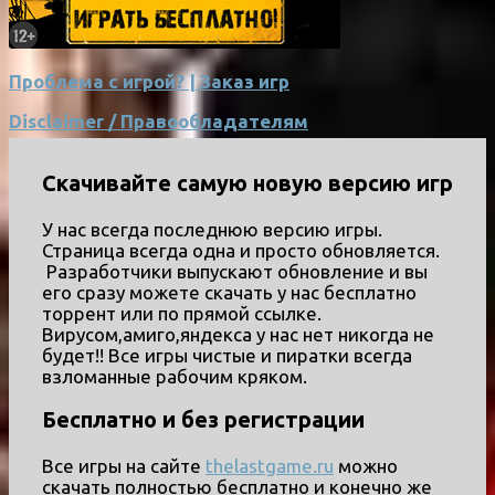
Проблема с игрой? | Заказ игр
Disclaimer / Правообладателям
Скачивайте самую новую версию игр
У нас всегда последнюю версию игры.
Страница всегда одна и просто обновляется.
Разработчики выпускают обновление и вы
его сразу можете скачать у нас бесплатно
торрент или по прямой ссылке.
Вирусом,амиго,яндекса у нас нет никогда не
будет!! Все игры чистые и пиратки всегда
взломанные рабочим кряком.
Бесплатно и без регистрации
Все игры на сайте
thelastgame.ru
можно
скачать полностью бесплатно и конечно же