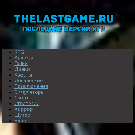
RPG
Аркады
Гонки
Драки
Квесты
Логические
Приключения
Симуляторы
Спорт
Стратегии
Хоррор
Шутер
Экшн