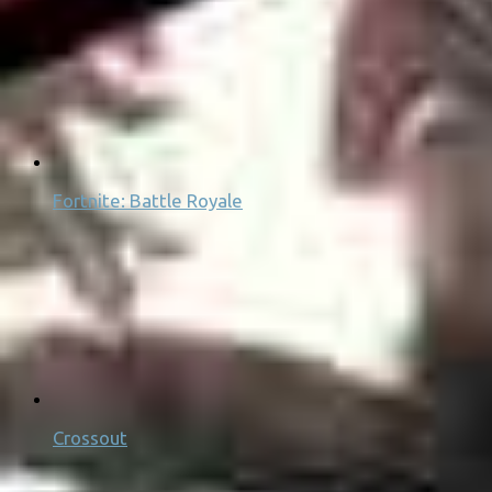
Fortnite: Battle Royale
Crossout