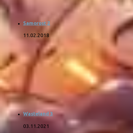
Samorost 2
11.02.2018
Wasteland 3
03.11.2021