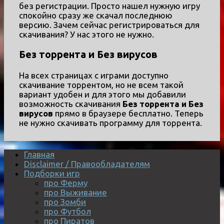
без регистрации. Просто нашел нужную игру
спокойно сразу же скачал последнюю
версию. Зачем сейчас регистрироваться для
скачивания? У нас этого не нужно.
Без торрента и Без вирусов
На всех страницах с играми доступно
скачивание торрентом, но не всем такой
вариант удобен и для этого мы добавили
возможность скачивания
Без торрента и Без
вирусов
прямо в браузере бесплатно. Теперь
не нужно скачивать программу для торрента.
Главная
Disclaimer / Правообладателям
Подборки игр
про Ферму
про Выживание
про Зомби
про Футбол
про Пиратов