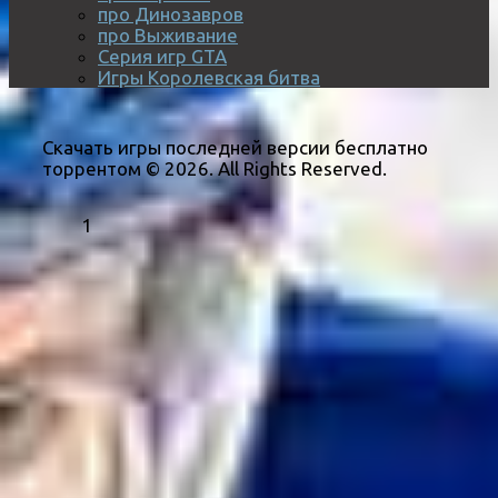
про Динозавров
про Выживание
Серия игр GTA
Игры Королевская битва
Скачать игры последней версии бесплатно
торрентом © 2026. All Rights Reserved.
1