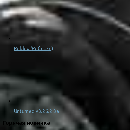
Roblox (Роблокс)
Unturned v3.26.2.3a
Горячая новинка