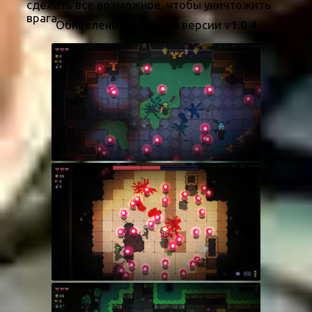
сделать все возможное, чтобы уничтожить
врага.
Обновлено до полной версии v1.0.4