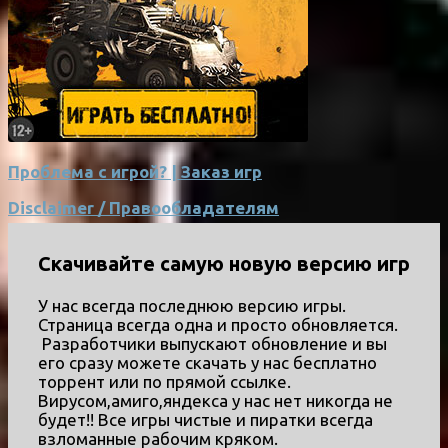
Проблема с игрой? | Заказ игр
Disclaimer / Правообладателям
Скачивайте самую новую версию игр
У нас всегда последнюю версию игры.
Страница всегда одна и просто обновляется.
Разработчики выпускают обновление и вы
его сразу можете скачать у нас бесплатно
торрент или по прямой ссылке.
Вирусом,амиго,яндекса у нас нет никогда не
будет!! Все игры чистые и пиратки всегда
взломанные рабочим кряком.