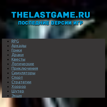
RPG
Аркады
Гонки
Драки
Квесты
Логические
Приключения
Симуляторы
Спорт
Стратегии
Хоррор
Шутер
Экшн