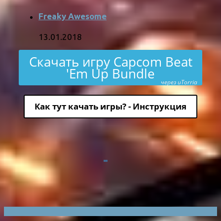
Freaky Awesome
13.01.2018
Скачать игру Capcom Beat
'Em Up Bundle
через uTorria
Как тут качать игры? - Инструкция