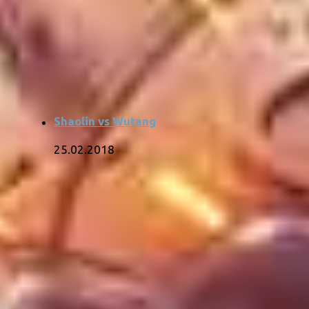
Shaolin vs Wutang
25.02.2018