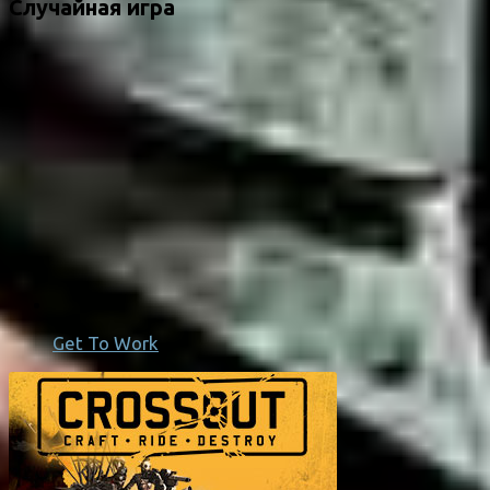
Случайная игра
Get To Work