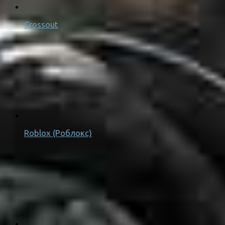
Crossout
Roblox (Роблокс)