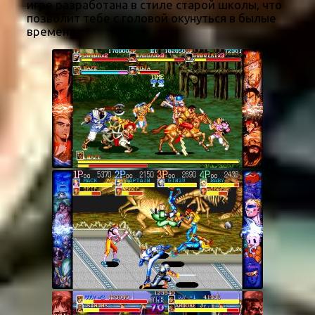
игре разработана в стиле старой школы, что
позволит тебе с головой окунуться в былые
времена.