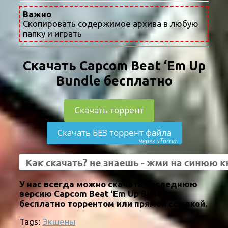
Важно
Скопировать содержимое архива в любую
папку и играть
Скачать Capcom Beat ‘Em Up
Bundle бесплатно
Скачать торрент
Скачать БЕЗ торрент файла
через uTorria
У нас всегда можно скачать последнюю
версию Capcom Beat ‘Em Up Bundle
бесплатно торрентом или прямой ссылкой.
Tags:
Экшены