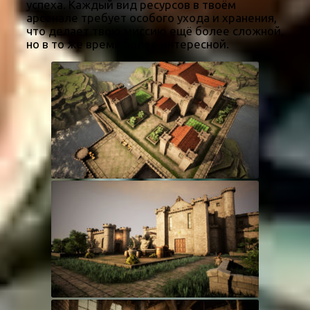
успеха. Каждый вид ресурсов в твоём
арсенале требует особого ухода и хранения,
что делает твою миссию ещё более сложной,
но в то же время более интересной.