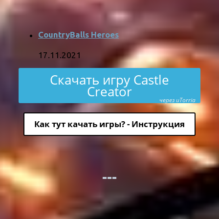
CountryBalls Heroes
17.11.2021
Скачать игру Castle
Creator
через uTorria
Как тут качать игры? - Инструкция