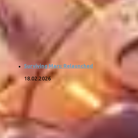
Surviving Mars: Relaunched
18.02.2026