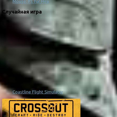
Mouse: P.I. for Hire
Случайная игра
Coastline Flight Simulator