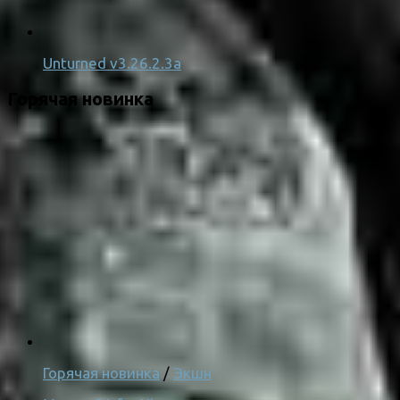
Unturned v3.26.2.3a
Горячая новинка
Горячая новинка
/
Экшн