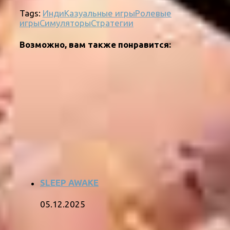
Tags:
Инди
Казуальные игры
Ролевые
игры
Симуляторы
Стратегии
Возможно, вам также понравится:
SLEEP AWAKE
05.12.2025