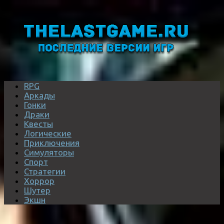
RPG
Аркады
Гонки
Драки
Квесты
Логические
Приключения
Симуляторы
Спорт
Стратегии
Хоррор
Шутер
Экшн