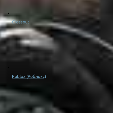
Crossout
Roblox (Роблокс)