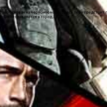
ностью основан на черном юморе. Здесь тебе предстоит
. Он отправляется в город...