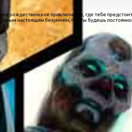
стоящее рождественское приключение, где тебе предстои
 самым настоящим безумием, где ты будешь постоянно.