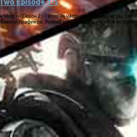
Two Episode 1-5
ри Мод — Сезон 2) – вторая часть популярной игры, ко
авной графикой. Новый эпизод подарит тебе историю и