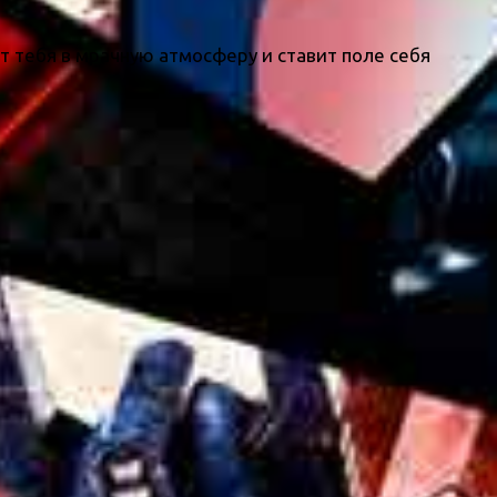
ит тебя в мрачную атмосферу и ставит поле себя