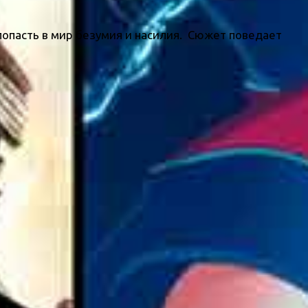
 попасть в мир безумия и насилия. Сюжет поведает