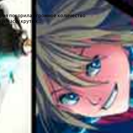
торая покорила огромное количество
 массу крутых...