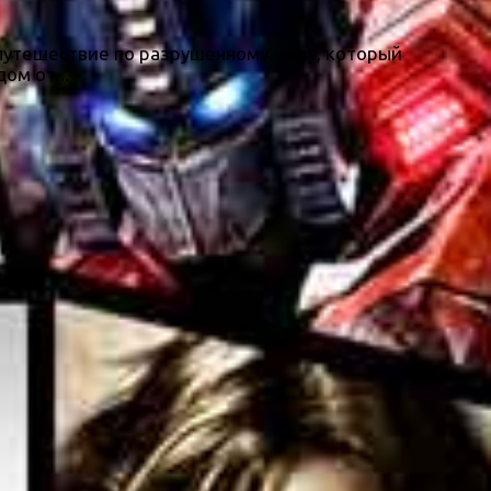
е путешествие по разрушенному миру, который
ом от...