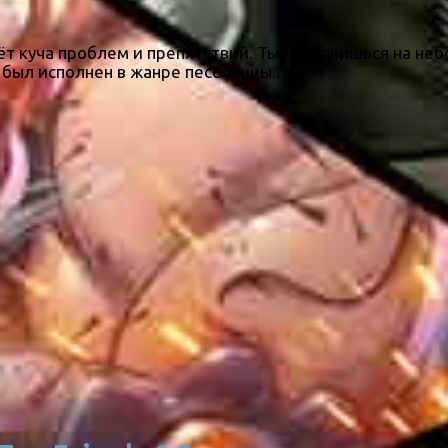
 ждёт куча проблем и препятствий. Ты отправишься на н
был исполнен в жанре песочницы...