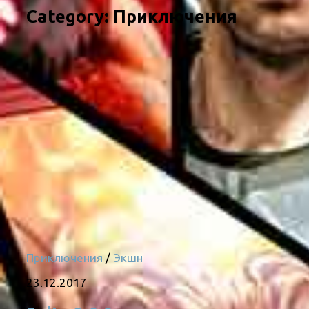
Category:
Приключения
Приключения
/
Экшн
23.12.2017