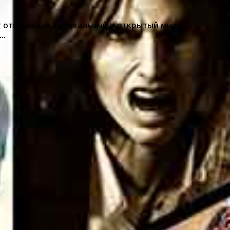
т отправится в уникальный и открытый мир.
..