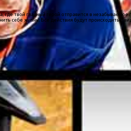
ра, где твой главный герой отправится в незабываемо
ть себе жизнь. Все действия будут происходить с вид