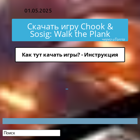
01.05.2025
Скачать игру Chook &
Sosig: Walk the Plank
через uTorria
Как тут качать игры? - Инструкция