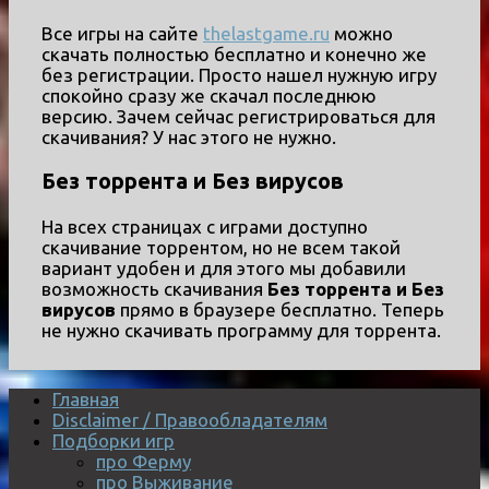
Все игры на сайте
thelastgame.ru
можно
скачать полностью бесплатно и конечно же
без регистрации. Просто нашел нужную игру
спокойно сразу же скачал последнюю
версию. Зачем сейчас регистрироваться для
скачивания? У нас этого не нужно.
Без торрента и Без вирусов
На всех страницах с играми доступно
скачивание торрентом, но не всем такой
вариант удобен и для этого мы добавили
возможность скачивания
Без торрента и Без
вирусов
прямо в браузере бесплатно. Теперь
не нужно скачивать программу для торрента.
Главная
Disclaimer / Правообладателям
Подборки игр
про Ферму
про Выживание