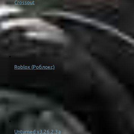
Crossout
Roblox (Роблокс)
Unturned v3.26.2.3a