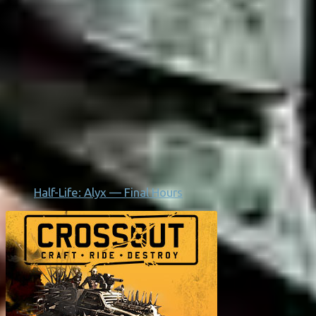
Half-Life: Alyx — Final Hours