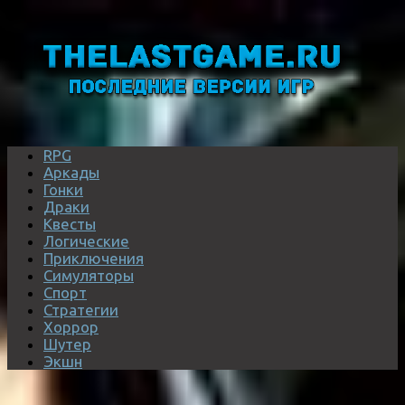
RPG
Аркады
Гонки
Драки
Квесты
Логические
Приключения
Симуляторы
Спорт
Стратегии
Хоррор
Шутер
Экшн