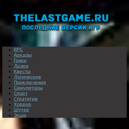
RPG
Аркады
Гонки
Драки
Квесты
Логические
Приключения
Симуляторы
Спорт
Стратегии
Хоррор
Шутер
Экшн