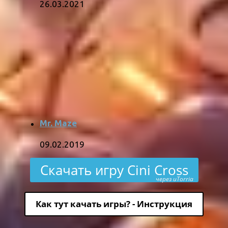
26.03.2021
Mr. Maze
09.02.2019
Скачать игру Cini Cross
через uTorria
Как тут качать игры? - Инструкция