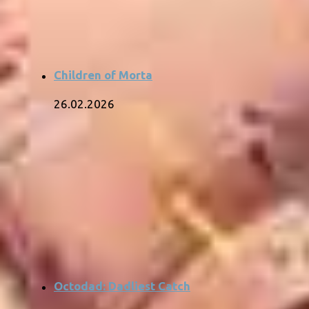
Children of Morta
26.02.2026
Octodad: Dadliest Catch