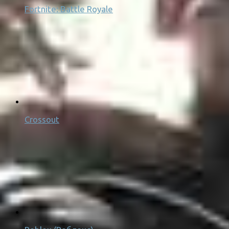
Fortnite: Battle Royale
Crossout