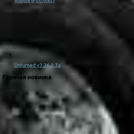
Roblox (Роблокс)
Unturned v3.26.2.3a
Горячая новинка