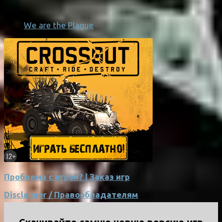
We are the Plague
Проблема с игрой? | Заказ игр
Disclaimer / Правообладателям