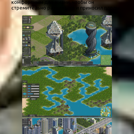
комфортным для жизни, чтобы он
стремительно развивался и приносил плоды.