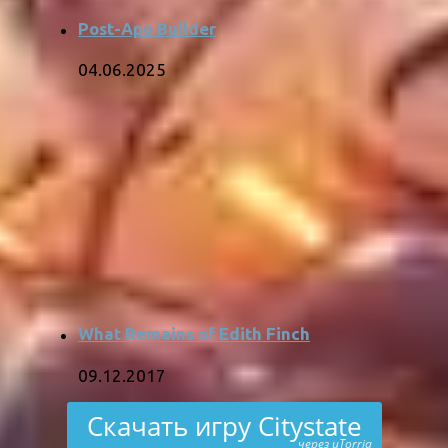
Post-Apo Builder
04.06.2025
What Remains of Edith Finch
09.12.2017
Скачать игру Citystate
через uTorria