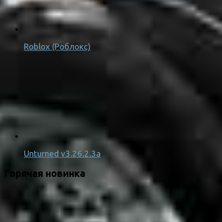
Roblox (Роблокс)
Unturned v3.26.2.3a
Горячая новинка