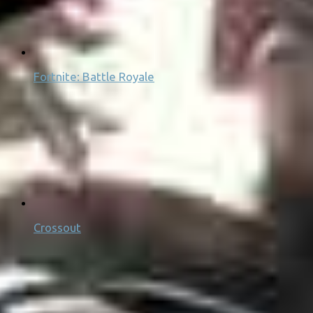
Fortnite: Battle Royale
Crossout