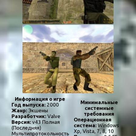
Информация о игре
Минимальные
Год выпуска:
2000
системные
Жанр:
Экшены
требования
Разработчик:
Valve
Операционная
Версия:
v43 Полная
система:
Windows
(Последняя)
Xp, Vista, 7, 8, 10
Мультипротокольность