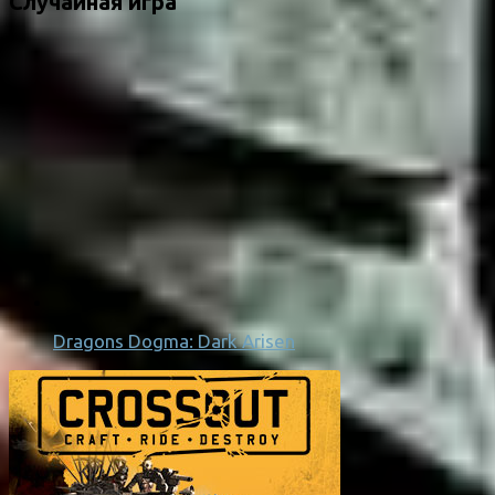
Случайная игра
Dragons Dogma: Dark Arisen