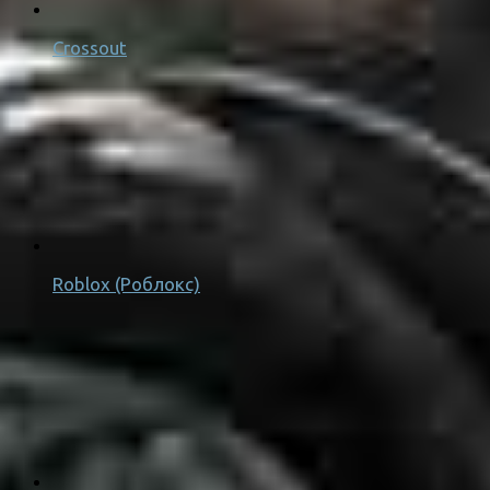
Crossout
Roblox (Роблокс)