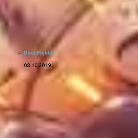
Boet Fighter
08.10.2019