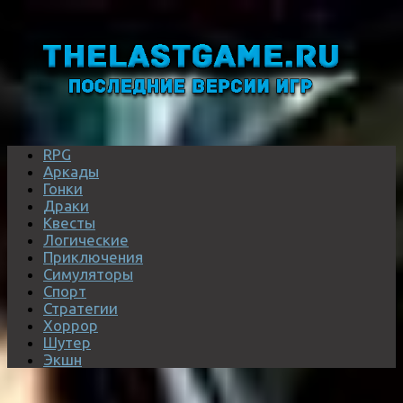
RPG
Аркады
Гонки
Драки
Квесты
Логические
Приключения
Симуляторы
Спорт
Стратегии
Хоррор
Шутер
Экшн