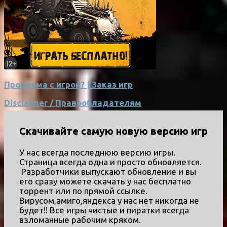
Проблема с игрой? | Заказ игр
Disclaimer / Правообладателям
Скачивайте самую новую версию игр
У нас всегда последнюю версию игры.
Страница всегда одна и просто обновляется.
Разработчики выпускают обновление и вы
его сразу можете скачать у нас бесплатно
торрент или по прямой ссылке.
Вирусом,амиго,яндекса у нас нет никогда не
будет!! Все игры чистые и пиратки всегда
взломанные рабочим кряком.