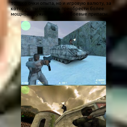
только очки опыта, но и игровую валюту, за
которую ты сможешь приобрести более
мощное оружие, броню и боевые припасы.