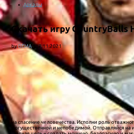
Аркады
Скачать игру CountryBalls 
by
DEMA
·
17.11.2021
на спасение человечества. Исполни роль отважног
могущественной и непобедимой. Отправляйся на 
Главная цель – создать мощную, безопасную и ма