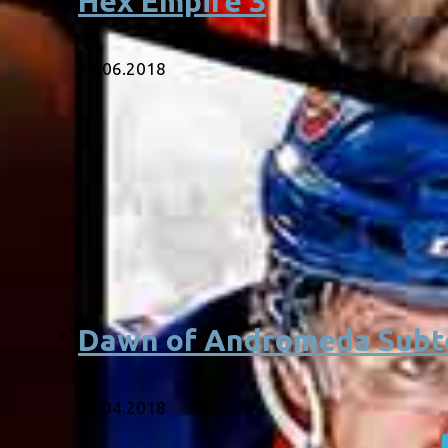
Hex Empire 3
13.06.2018
Dawn of Andromeda Subt
06.04.2018