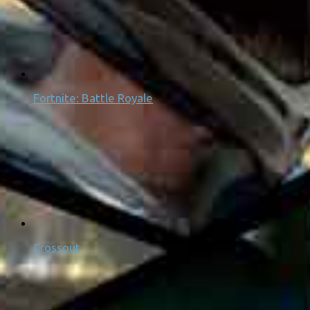
Fortnite: Battle Royale
Crossout