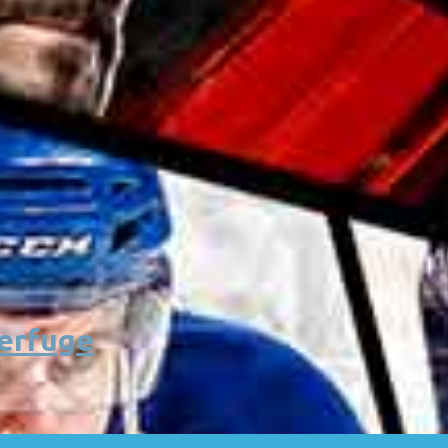
erfuge