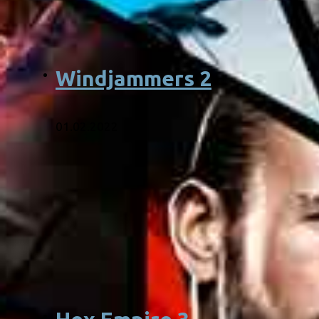
Windjammers 2
01.02.2022