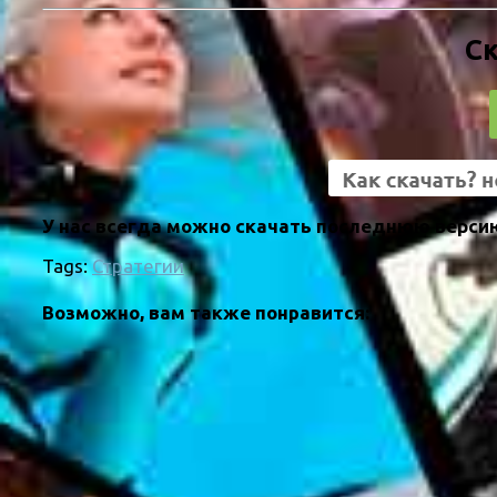
Ск
У нас всегда можно скачать последнюю версию
Tags:
Стратегии
Возможно, вам также понравится: