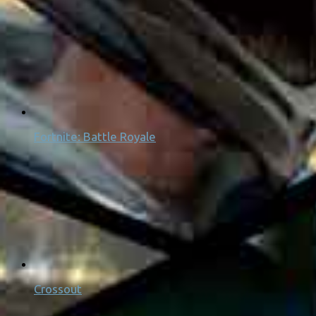
Fortnite: Battle Royale
Crossout