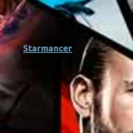
Starmancer
05.08.2024