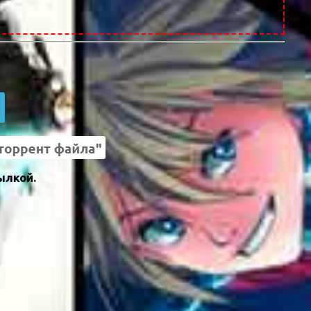
ылкой.