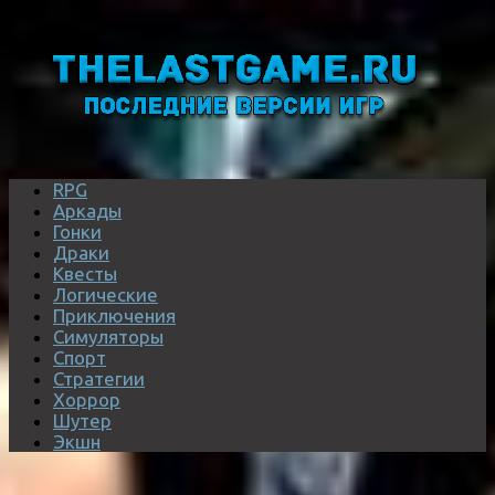
RPG
Аркады
Гонки
Драки
Квесты
Логические
Приключения
Симуляторы
Спорт
Стратегии
Хоррор
Шутер
Экшн