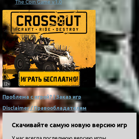
The Coin Game v1.0
Проблема с игрой? | Заказ игр
Disclaimer / Правообладателям
Скачивайте самую новую версию игр
У нас всегда последнюю версию игры.