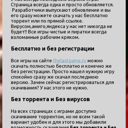
Страница всегда одна и просто обновляется.
Разработчики выпускают обновление и вы
его сразу можете скачать у нас бесплатно
торрент или по прямой ссылке.
Вирусом,амиго,яндекса у нас нет никогда не
будет!! Все игры чистые и пиратки всегда
взломанные рабочим кряком.
Бесплатно и без регистрации
Все игры на сайте
thelastgame.ru
можно
скачать полностью бесплатно и конечно же
без регистрации. Просто нашел нужную игру
спокойно сразу же скачал последнюю
версию. Зачем сейчас регистрироваться для
скачивания? У нас этого не нужно.
Без торрента и Без вирусов
На всех страницах с играми доступно
скачивание торрентом, но не всем такой
вариант удобен и для этого мы добавили
возможность скачивания
Без торрента и Без