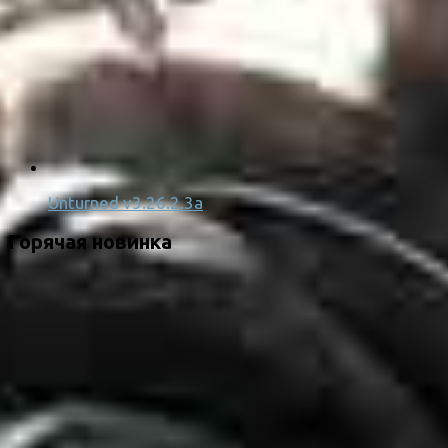
Unturned v3.26.2.3a
Горячая новинка