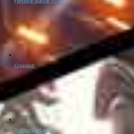
Fortnite: Battle Royale
Crossout
Roblox (Роблокс)