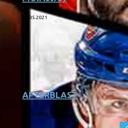
08.05.2021
AFTERBLAST
01.12.2025