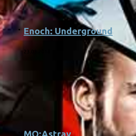
Enoch: Underground
23.03.2018
MO:Astray