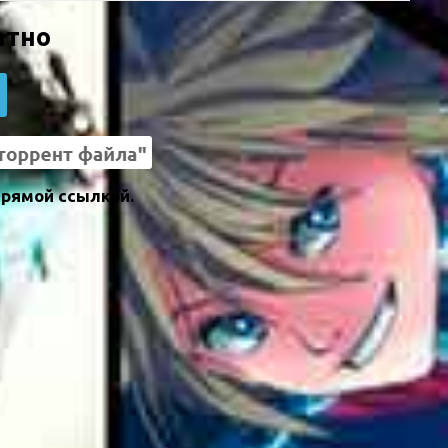
атно
прямой ссылкой.