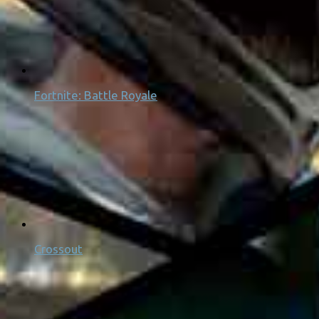
Fortnite: Battle Royale
Crossout