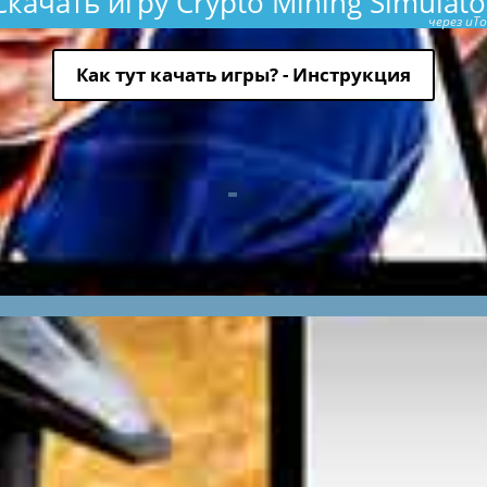
Скачать игру Crypto Mining Simulato
через uTo
Как тут качать игры? - Инструкция