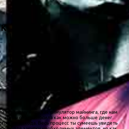
ПК
й игровому миру как симулятор майнинга, где нам
к, чтобы она приносила как можно больше денег.
сточник дохода. Весь процесс ты сумеешь увидеть
урсов для закупки необходимых элементов, но как