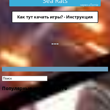
Sea Rats
через uTorria
Как тут качать игры? - Инструкция
Популярные игры на сайте