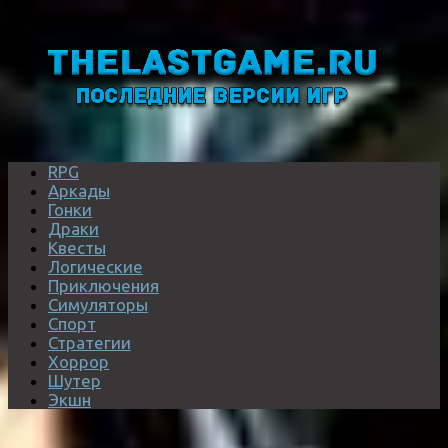
RPG
Аркады
Гонки
Драки
Квесты
Логические
Приключения
Симуляторы
Спорт
Стратегии
Хоррор
Шутер
Экшн