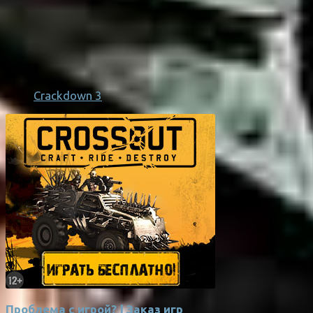
Crackdown 3
Проблема с игрой? | Заказ игр