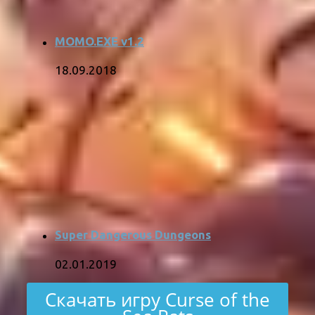
MOMO.EXE v1.2
18.09.2018
Super Dangerous Dungeons
02.01.2019
Скачать игру Curse of the