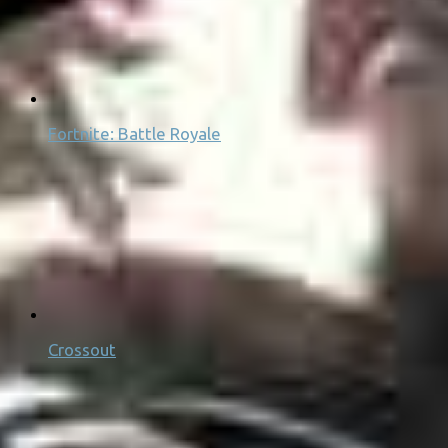
Fortnite: Battle Royale
Crossout