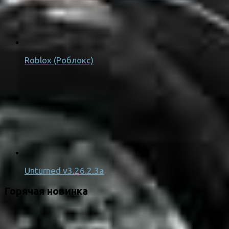
Roblox (Роблокс)
Unturned v3.26.2.3a
Горячая новинка