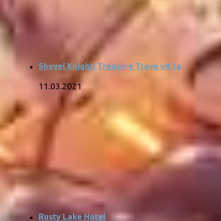
Shovel Knight: Treasure Trove v4.1a
11.03.2021
Rusty Lake Hotel