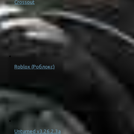
Crossout
Roblox (Роблокс)
Unturned v3.26.2.3a