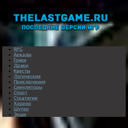
RPG
Аркады
Гонки
Драки
Квесты
Логические
Приключения
Симуляторы
Спорт
Стратегии
Хоррор
Шутер
Экшн