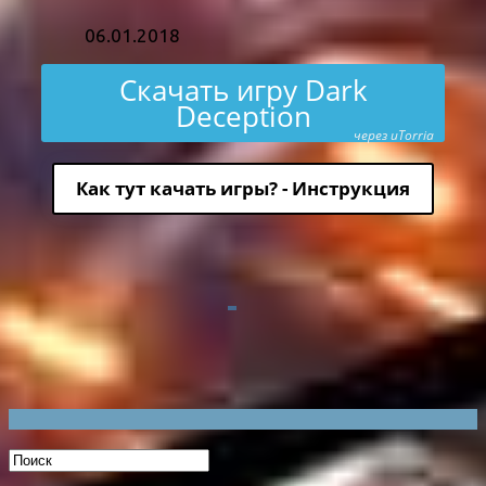
06.01.2018
Скачать игру Dark
Deception
через uTorria
Как тут качать игры? - Инструкция