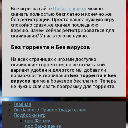
Все игры на сайте
thelastgame.ru
можно
скачать полностью бесплатно и конечно же
без регистрации. Просто нашел нужную игру
спокойно сразу же скачал последнюю
версию. Зачем сейчас регистрироваться для
скачивания? У нас этого не нужно.
Без торрента и Без вирусов
На всех страницах с играми доступно
скачивание торрентом, но не всем такой
вариант удобен и для этого мы добавили
возможность скачивания
Без торрента и Без
вирусов
прямо в браузере бесплатно. Теперь
не нужно скачивать программу для торрента.
Главная
Disclaimer / Правообладателям
Подборки игр
про Ферму
про Выживание