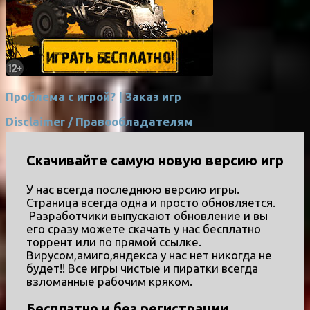
Проблема с игрой? | Заказ игр
Disclaimer / Правообладателям
Скачивайте самую новую версию игр
У нас всегда последнюю версию игры.
Страница всегда одна и просто обновляется.
Разработчики выпускают обновление и вы
его сразу можете скачать у нас бесплатно
торрент или по прямой ссылке.
Вирусом,амиго,яндекса у нас нет никогда не
будет!! Все игры чистые и пиратки всегда
взломанные рабочим кряком.
Бесплатно и без регистрации