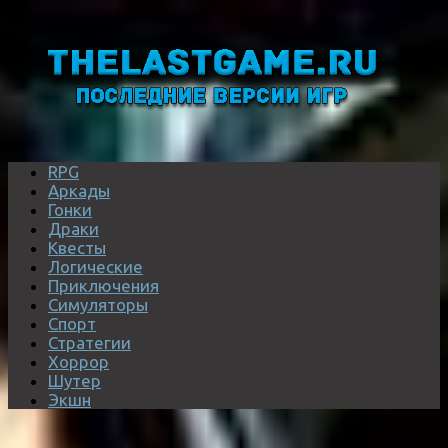
RPG
Аркады
Гонки
Драки
Квесты
Логические
Приключения
Симуляторы
Спорт
Стратегии
Хоррор
Шутер
Экшн