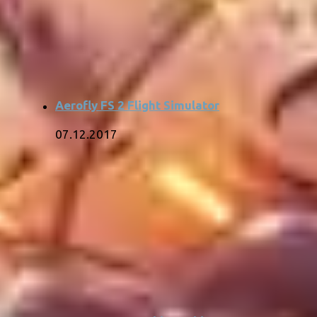
Aerofly FS 2 Flight Simulator
07.12.2017