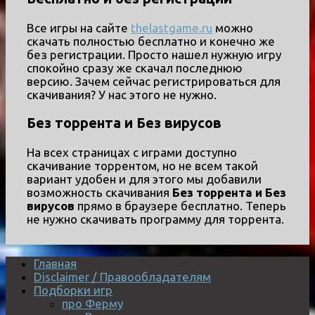
Все игры на сайте
thelastgame.ru
можно
скачать полностью бесплатно и конечно же
без регистрации. Просто нашел нужную игру
спокойно сразу же скачал последнюю
версию. Зачем сейчас регистрироваться для
скачивания? У нас этого не нужно.
Без торрента и Без вирусов
На всех страницах с играми доступно
скачивание торрентом, но не всем такой
вариант удобен и для этого мы добавили
возможность скачивания
Без торрента и Без
вирусов
прямо в браузере бесплатно. Теперь
не нужно скачивать программу для торрента.
Главная
Disclaimer / Правообладателям
Подборки игр
про Ферму