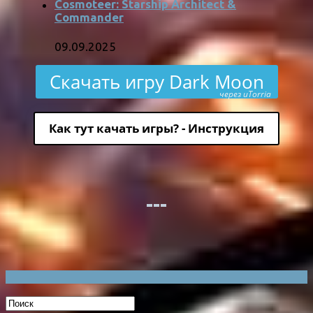
Cosmoteer: Starship Architect &
Commander
09.09.2025
Скачать игру Dark Moon
через uTorria
Как тут качать игры? - Инструкция