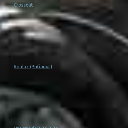
Crossout
Roblox (Роблокс)