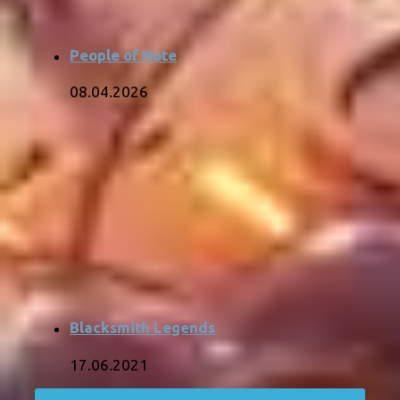
People of Note
08.04.2026
Blacksmith Legends
17.06.2021