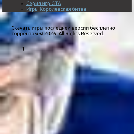
Серия игр GTA
Игры Королевская битва
Скачать игры последней версии бесплатно
торрентом © 2026. All Rights Reserved.
1