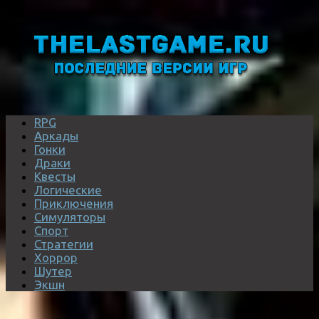
RPG
Аркады
Гонки
Драки
Квесты
Логические
Приключения
Симуляторы
Спорт
Стратегии
Хоррор
Шутер
Экшн