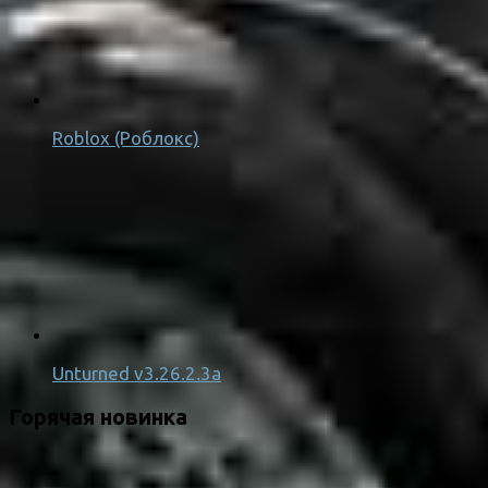
Roblox (Роблокс)
Unturned v3.26.2.3a
Горячая новинка