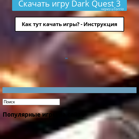
Скачать игру Dark Quest 3
через uTorria
Как тут качать игры? - Инструкция
Популярные игры на сайте