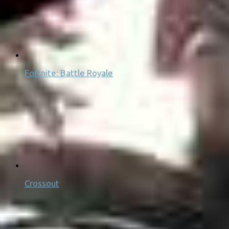
Fortnite: Battle Royale
Crossout