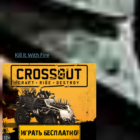
Kill It With Fire