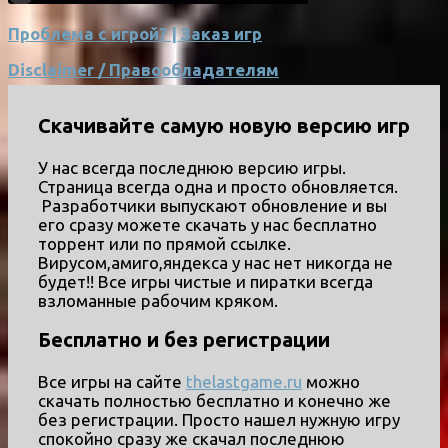
Проблема с игрой? | Заказ игр
Disclaimer / Правообладателям
Скачивайте самую новую версию игр
У нас всегда последнюю версию игры.
Страница всегда одна и просто обновляется.
Разработчики выпускают обновление и вы
его сразу можете скачать у нас бесплатно
торрент или по прямой ссылке.
Вирусом,амиго,яндекса у нас нет никогда не
будет!! Все игры чистые и пиратки всегда
взломанные рабочим кряком.
Бесплатно и без регистрации
Все игры на сайте
thelastgame.ru
можно
скачать полностью бесплатно и конечно же
без регистрации. Просто нашел нужную игру
спокойно сразу же скачал последнюю