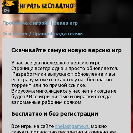
Проблема с игрой? | Заказ игр
Disclaimer / Правообладателям
Скачивайте самую новую версию игр
У нас всегда последнюю версию игры.
Страница всегда одна и просто обновляется.
Разработчики выпускают обновление и вы
его сразу можете скачать у нас бесплатно
торрент или по прямой ссылке.
Вирусом,амиго,яндекса у нас нет никогда не
будет!! Все игры чистые и пиратки всегда
взломанные рабочим кряком.
Бесплатно и без регистрации
Все игры на сайте
thelastgame.ru
можно
скачать полностью бесплатно и конечно же