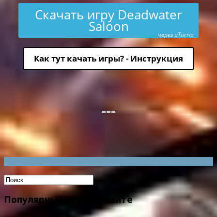
Скачать игру Deadwater
Saloon
через uTorria
Как тут качать игры? - Инструкция
Популярные игры на сайте