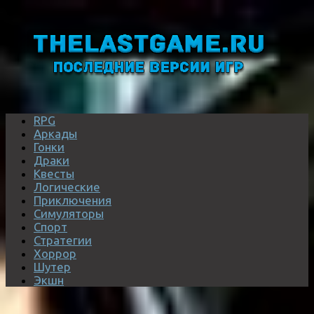
RPG
Аркады
Гонки
Драки
Квесты
Логические
Приключения
Симуляторы
Спорт
Стратегии
Хоррор
Шутер
Экшн