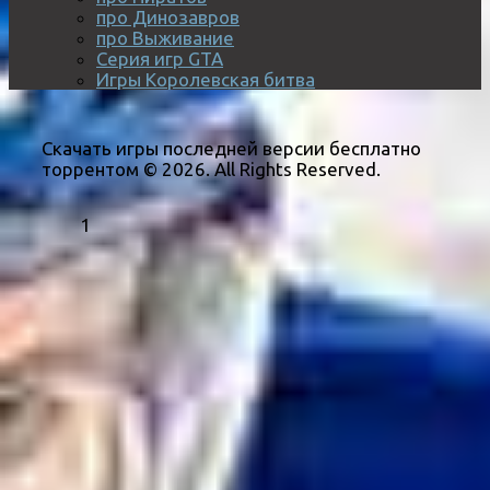
про Динозавров
про Выживание
Серия игр GTA
Игры Королевская битва
Скачать игры последней версии бесплатно
торрентом © 2026. All Rights Reserved.
1