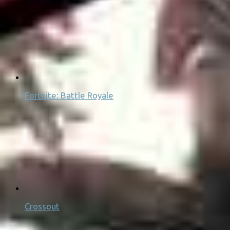
Fortnite: Battle Royale
Crossout