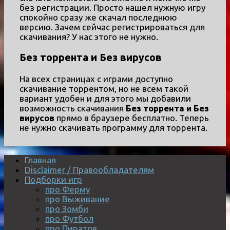
без регистрации. Просто нашел нужную игру
спокойно сразу же скачал последнюю
версию. Зачем сейчас регистрироваться для
скачивания? У нас этого не нужно.
Без торрента и Без вирусов
На всех страницах с играми доступно
скачивание торрентом, но не всем такой
вариант удобен и для этого мы добавили
возможность скачивания
Без торрента и Без
вирусов
прямо в браузере бесплатно. Теперь
не нужно скачивать программу для торрента.
Главная
Disclaimer / Правообладателям
Подборки игр
про Ферму
про Выживание
про Зомби
про Футбол
про Пиратов