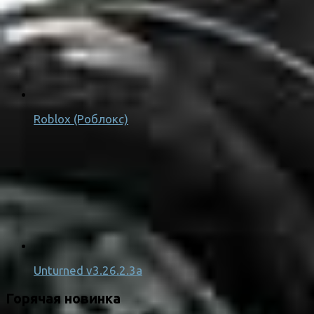
Roblox (Роблокс)
Unturned v3.26.2.3a
Горячая новинка