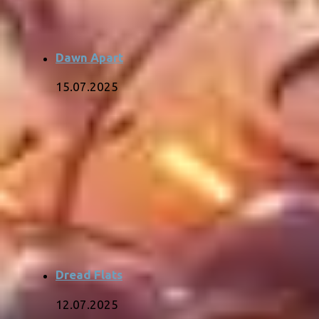
Dawn Apart
15.07.2025
Dread Flats
12.07.2025