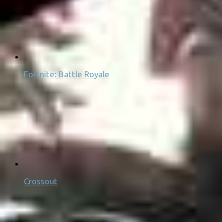
Fortnite: Battle Royale
Crossout