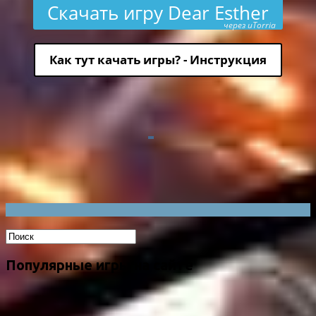
Скачать игру Dear Esther
через uTorria
Как тут качать игры? - Инструкция
Популярные игры на сайте