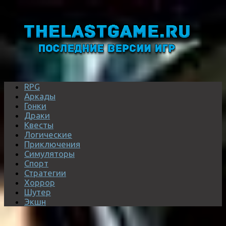
RPG
Аркады
Гонки
Драки
Квесты
Логические
Приключения
Симуляторы
Спорт
Стратегии
Хоррор
Шутер
Экшн