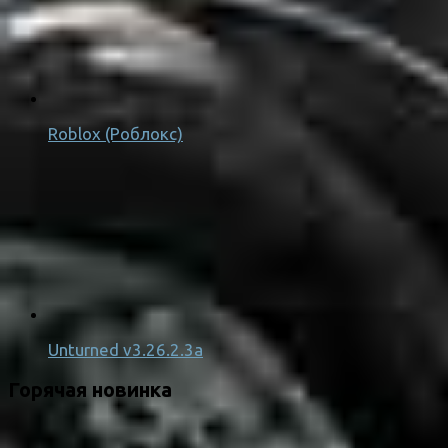
Roblox (Роблокс)
Unturned v3.26.2.3a
Горячая новинка