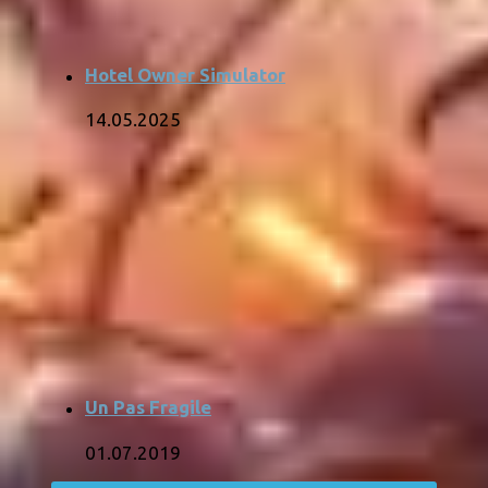
Hotel Owner Simulator
14.05.2025
Un Pas Fragile
01.07.2019