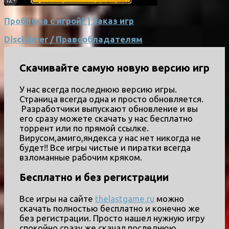
Проблема с игрой? | Заказ игр
Disclaimer / Правообладателям
Скачивайте самую новую версию игр
У нас всегда последнюю версию игры.
Страница всегда одна и просто обновляется.
Разработчики выпускают обновление и вы
его сразу можете скачать у нас бесплатно
торрент или по прямой ссылке.
Вирусом,амиго,яндекса у нас нет никогда не
будет!! Все игры чистые и пиратки всегда
взломанные рабочим кряком.
Бесплатно и без регистрации
Все игры на сайте
thelastgame.ru
можно
скачать полностью бесплатно и конечно же
без регистрации. Просто нашел нужную игру
спокойно сразу же скачал последнюю