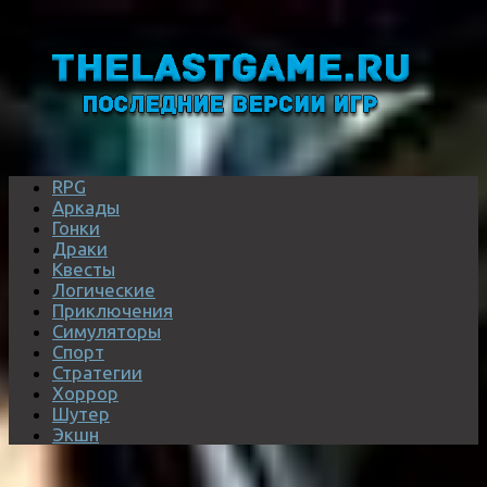
RPG
Аркады
Гонки
Драки
Квесты
Логические
Приключения
Симуляторы
Спорт
Стратегии
Хоррор
Шутер
Экшн