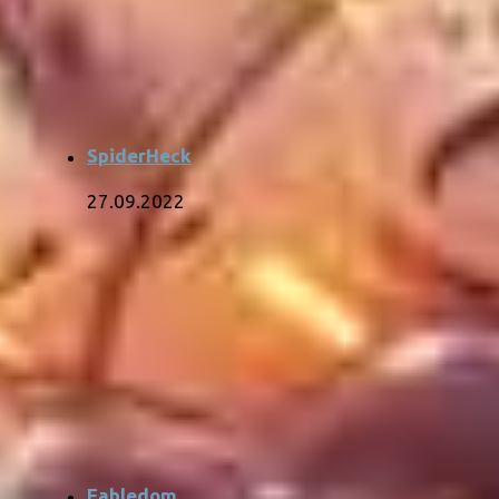
SpiderHeck
27.09.2022
Fabledom