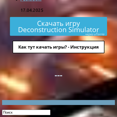
17.04.2025
Скачать игру
Deconstruction Simulator
через uTorria
Как тут качать игры? - Инструкция