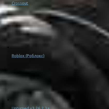
Crossout
Roblox (Роблокс)
Unturned v3.26.2.3a