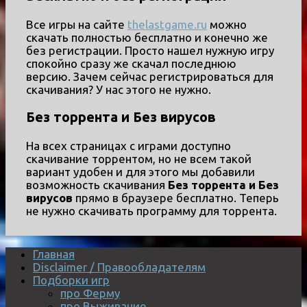
Все игры на сайте
thelastgame.ru
можно
скачать полностью бесплатно и конечно же
без регистрации. Просто нашел нужную игру
спокойно сразу же скачал последнюю
версию. Зачем сейчас регистрироваться для
скачивания? У нас этого не нужно.
Без торрента и Без вирусов
На всех страницах с играми доступно
скачивание торрентом, но не всем такой
вариант удобен и для этого мы добавили
возможность скачивания
Без торрента и Без
вирусов
прямо в браузере бесплатно. Теперь
не нужно скачивать программу для торрента.
Главная
Disclaimer / Правообладателям
Подборки игр
про Ферму
про Выживание