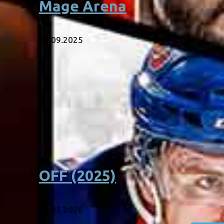
Mage Arena
26.09.2025
OFF (2025)
12.01.2026