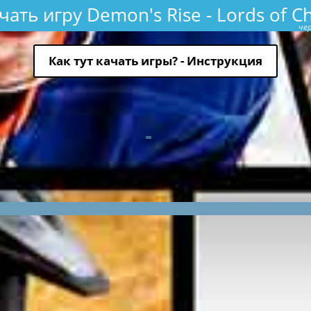
чать игру Demon's Rise - Lords of C
чер
Как тут качать игры? - Инструкция