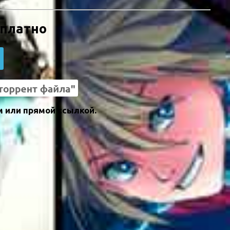
сплатно
м или прямой ссылкой.