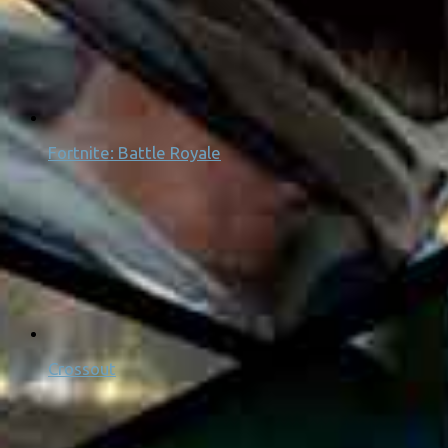
Fortnite: Battle Royale
Crossout