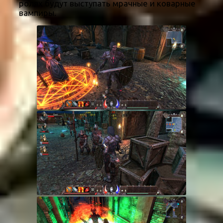
ролях будут выступать мрачные и коварные
вампиры.