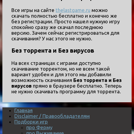
Все игры на сайте
thelastgame.ru
можно
скачать полностью бесплатно и конечно же
без регистрации. Просто нашел нужную игру
спокойно сразу же скачал последнюю
версию. Зачем сейчас регистрироваться для
скачивания? У нас этого не нужно.
Без торрента и Без вирусов
На всех страницах с играми доступно
скачивание торрентом, но не всем такой
вариант удобен и для этого мы добавили
возможность скачивания
Без торрента и Без
вирусов
прямо в браузере бесплатно. Теперь
не нужно скачивать программу для торрента.
Главная
Disclaimer / Правообладателям
Подборки игр
про Ферму
про Выживание