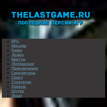
RPG
Аркады
Гонки
Драки
Квесты
Логические
Приключения
Симуляторы
Спорт
Стратегии
Хоррор
Шутер
Экшн