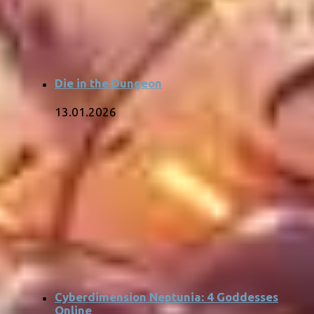
Die in the Dungeon
13.01.2026
Cyberdimension Neptunia: 4 Goddesses
Online