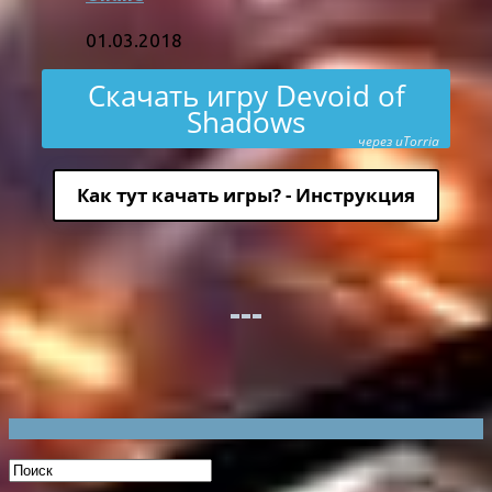
01.03.2018
Скачать игру Devoid of
Shadows
через uTorria
Как тут качать игры? - Инструкция