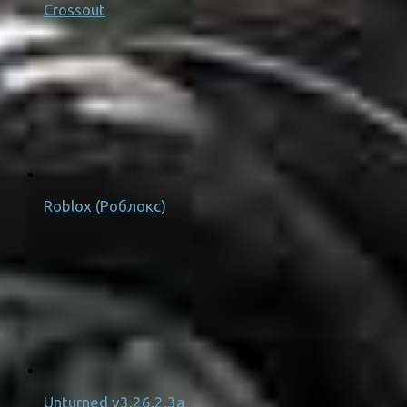
Crossout
Roblox (Роблокс)
Unturned v3.26.2.3a