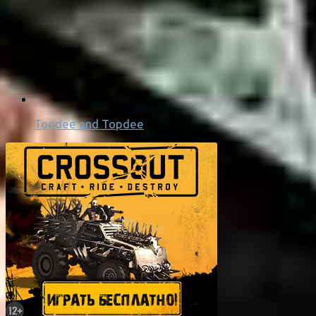
Toodee and Topdee