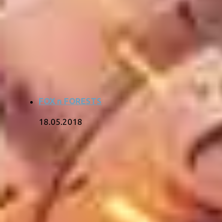
FOX n FORESTS
18.05.2018