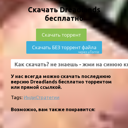
Скачать Dreadlands
бесплатно
Скачать торрент
Скачать БЕЗ торрент файла
через uTorria
У нас всегда можно скачать последнюю
версию Dreadlands бесплатно торрентом
или прямой ссылкой.
Tags:
Инди
Стратегии
Возможно, вам также понравится: