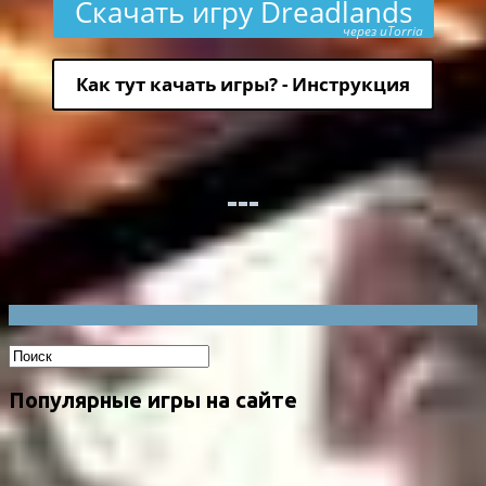
Скачать игру Dreadlands
через uTorria
Как тут качать игры? - Инструкция
Популярные игры на сайте