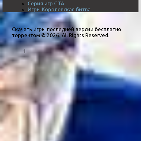
Серия игр GTA
Игры Королевская битва
Скачать игры последней версии бесплатно
торрентом © 2026. All Rights Reserved.
1