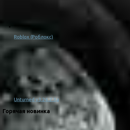
Roblox (Роблокс)
Unturned v3.26.2.3a
Горячая новинка