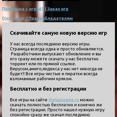
Проблема с игрой? | Заказ игр
Disclaimer / Правообладателям
Скачивайте самую новую версию игр
У нас всегда последнюю версию игры.
Страница всегда одна и просто обновляется.
Разработчики выпускают обновление и вы
его сразу можете скачать у нас бесплатно
торрент или по прямой ссылке.
Вирусом,амиго,яндекса у нас нет никогда не
будет!! Все игры чистые и пиратки всегда
взломанные рабочим кряком.
Бесплатно и без регистрации
Все игры на сайте
thelastgame.ru
можно
скачать полностью бесплатно и конечно же
без регистрации. Просто нашел нужную игру
спокойно сразу же скачал последнюю