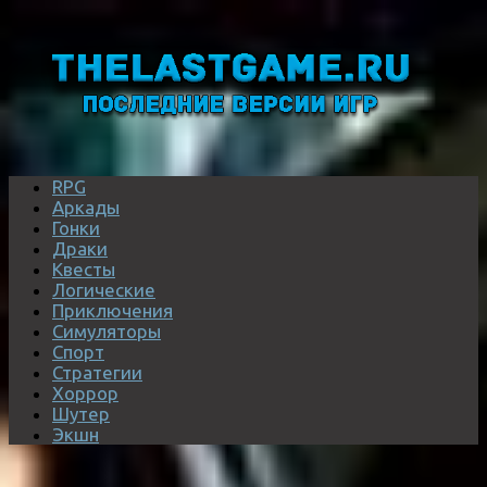
RPG
Аркады
Гонки
Драки
Квесты
Логические
Приключения
Симуляторы
Спорт
Стратегии
Хоррор
Шутер
Экшн