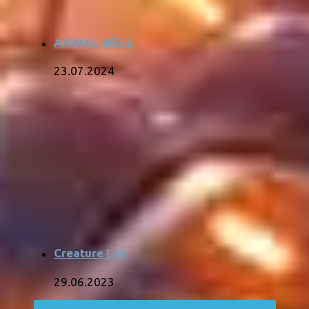
ANIMAL WELL
23.07.2024
Creature Lab
29.06.2023